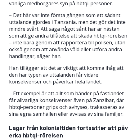
vanliga medborgares syn på hbtqi-personer.
– Det här var inte första gången som ett sådant
uttalande gjordes i Tanzania, men det gör det inte
mindre svårt. Att säga något sånt här är nästan
som att ge andra tillåtelse att skada hbtqi-rörelsen
– inte bara genom att rapportera till polisen, utan
också genom att använda våld eller utföra andra
handlingar, säger han.
Han tillägger att det är viktigt att komma ihåg att
den här typen av uttalanden får vidare
konsekvenser och påverkar hela landet.
– Ett exempel är att allt som händer på fastlandet
får allvarliga konsekvenser även på Zanzibar, där
hbtqi-personer grips och avhyses, trakasseras av
sina egna samhällen eller avvisas av sina familjer.
Lagar från kolonialtiden fortsätter att påv
erka hbtqi-rörelsen