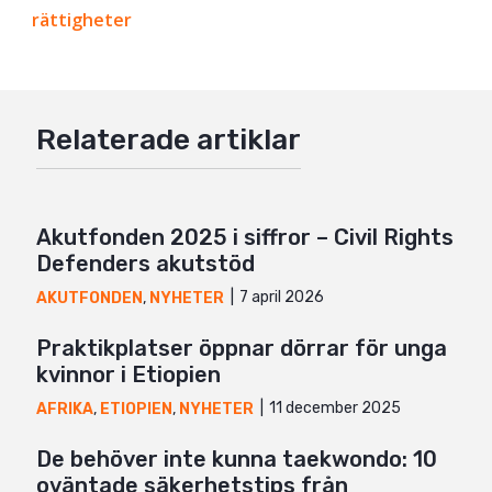
rättigheter
Twitter
Google+
Mail
Relaterade artiklar
Akutfonden 2025 i siffror – Civil Rights
Defenders akutstöd
7 april 2026
AKUTFONDEN
,
NYHETER
Praktikplatser öppnar dörrar för unga
kvinnor i Etiopien
11 december 2025
AFRIKA
,
ETIOPIEN
,
NYHETER
De behöver inte kunna taekwondo: 10
oväntade säkerhetstips från