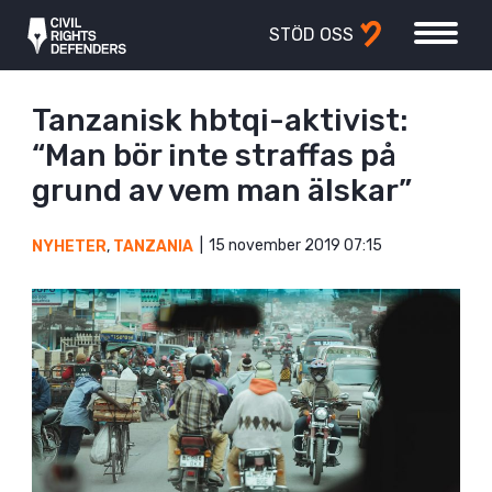
STÖD OSS
Tanzanisk hbtqi-aktivist:
“Man bör inte straffas på
grund av vem man älskar”
15 november 2019 07:15
NYHETER
,
TANZANIA