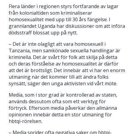
Flera länder i regionen styrs fortfarande av lagar
från kolonialtiden som kriminaliserar
homosexualitet med upp till 30 års fängelse. I
grannlandet Uganda har diskussioner om att införa
dödsstraff blossat upp på nytt.
– Det är inte olagligt att vara homosexuell i
Tanzania, men samkönade sexuella handlingar är
kriminella. Det är svårt för folk att skilja på detta
och deras förståelse av homosexualitet är därför
att det är brottsligt. Det innebär att vi har en enorm
utmaning när det kommer till att ändra folks
synsätt, säger den unga aktivisten vid vårt möte.
Media, som i stor grad är kontrollerad av staten,
används dessutom ofta som ett verktyg för
förtryck. Eftersom media påverkar den allmänna
opinionen innebär detta en stor utmaning för
hbtqi-rörelsen.
– Media sprider ofta negativa saker om hbtqi-