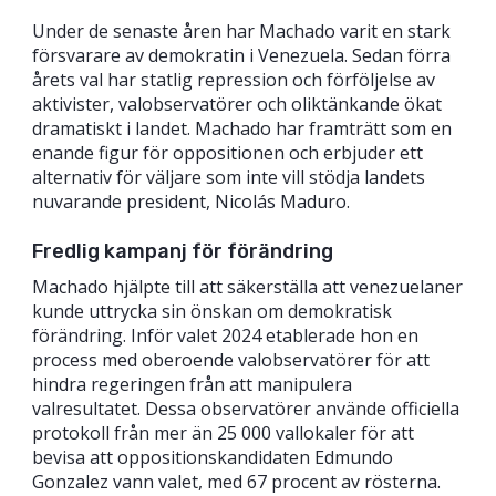
Under de senaste åren har Machado varit en stark
försvarare av demokratin i Venezuela. Sedan förra
årets val har statlig repression och förföljelse av
aktivister, valobservatörer och oliktänkande ökat
dramatiskt i landet. Machado har framträtt som en
enande figur för oppositionen och erbjuder ett
alternativ för väljare som inte vill stödja landets
nuvarande president, Nicolás Maduro.
Fredlig kampanj för förändring
Machado hjälpte till att säkerställa att venezuelaner
kunde uttrycka sin önskan om demokratisk
förändring. Inför valet 2024 etablerade hon en
process med oberoende valobservatörer för att
hindra regeringen från att manipulera
valresultatet. Dessa observatörer använde officiella
protokoll från mer än 25 000 vallokaler för att
bevisa att oppositionskandidaten Edmundo
Gonzalez vann valet, med 67 procent av rösterna.