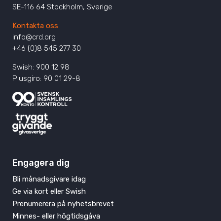
SE-116 64 Stockholm, Sverige
Kontakta oss
info@crd.org
+46 (0)8 545 277 30
Swish: 900 12 98
Plusgiro: 90 01 29-8
Engagera dig
Bli månadsgivare idag
Ge via kort eller Swish
Prenumerera på nyhetsbrevet
Minnes- eller högtidsgåva