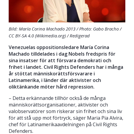
Bild: María Corina Machado 2013 / Photo: Gabo Bracho /
CC BY-SA 4.0 (Wikimedia.org) / Redigerad
Venezuelas oppositionsledare María Corina
Machado tilldelades i dag Nobels fredspris för
sina insatser för att försvara demokrati och
frihet i landet. Civil Rights Defenders har i många
år stöttat människorättsförsvarare i
Latinamerika, i länder där aktivister och
oliktänkande möter hård repression.
– Detta erkännande tillhör också de många
människorättsorganisationer, aktivister och
valobservatörer som riskerar sin frihet och sina liv
för att stå upp mot förtryck, säger Maria Pia Alvira,
chef för Latinamerikaavdelningen på Civil Rights
Defenders.