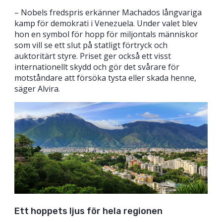
– Nobels fredspris erkänner Machados långvariga
kamp för demokrati i Venezuela. Under valet blev
hon en symbol för hopp för miljontals människor
som vill se ett slut på statligt förtryck och
auktoritärt styre. Priset ger också ett visst
internationellt skydd och gör det svårare för
motståndare att försöka tysta eller skada henne,
säger Alvira.
Ett hoppets ljus för hela regionen