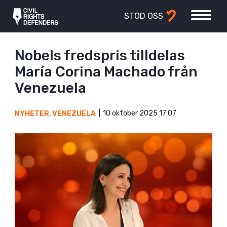
STÖD OSS
Nobels fredspris tilldelas
María Corina Machado från
Venezuela
10 oktober 2025 17:07
NYHETER
,
VENEZUELA