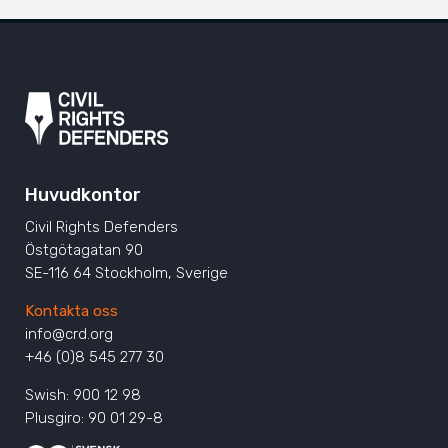
Huvudkontor
Civil Rights Defenders
Östgötagatan 90
SE-116 64 Stockholm, Sverige
Kontakta oss
info@crd.org
+46 (0)8 545 277 30
Swish: 900 12 98
Plusgiro: 90 01 29-8