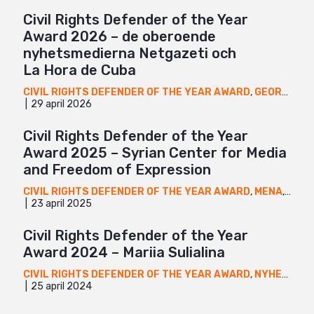
Civil Rights Defender of the Year
Award 2026 – de oberoende
nyhetsmedierna Netgazeti och
La Hora de Cuba
CIVIL RIGHTS DEFENDER OF THE YEAR AWARD
,
GEORGIEN
,
29 april 2026
Civil Rights Defender of the Year
Award 2025 – Syrian Center for Media
and Freedom of Expression
CIVIL RIGHTS DEFENDER OF THE YEAR AWARD
,
MENA
,
NYHE
23 april 2025
Civil Rights Defender of the Year
Award 2024 – Mariia Sulialina
CIVIL RIGHTS DEFENDER OF THE YEAR AWARD
,
NYHETER
,
U
25 april 2024