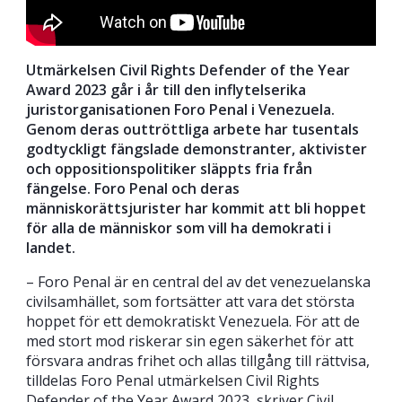
Utmärkelsen Civil Rights Defender of the Year
Award 2023 går i år till den inflytelserika
juristorganisationen Foro Penal i Venezuela.
Genom deras outtröttliga arbete har tusentals
godtyckligt fängslade demonstranter, aktivister
och oppositionspolitiker släppts fria från
fängelse. Foro Penal och deras
människorättsjurister har kommit att bli hoppet
för alla de människor som vill ha demokrati i
landet.
– Foro Penal är en central del av det venezuelanska
civilsamhället, som fortsätter att vara det största
hoppet för ett demokratiskt Venezuela. För att de
med stort mod riskerar sin egen säkerhet för att
försvara andras frihet och allas tillgång till rättvisa,
tilldelas Foro Penal utmärkelsen Civil Rights
Defender of the Year Award 2023, skriver Civil