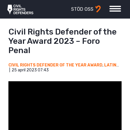
STÖD OSS
Civil Rights Defender of the
Year Award 2023 – Foro
Penal
CIVIL RIGHTS DEFENDER OF THE YEAR AWARD
,
LATINAMERIKA
25 april 2023 07:43