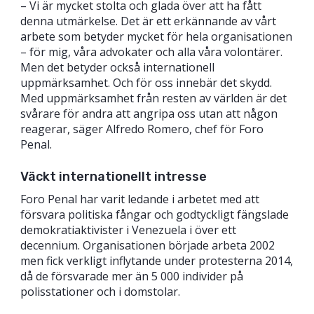
– Vi är mycket stolta och glada över att ha fått
denna utmärkelse. Det är ett erkännande av vårt
arbete som betyder mycket för hela organisationen
– för mig, våra advokater och alla våra volontärer.
Men det betyder också internationell
uppmärksamhet. Och för oss innebär det skydd.
Med uppmärksamhet från resten av världen är det
svårare för andra att angripa oss utan att någon
reagerar, säger Alfredo Romero, chef för Foro
Penal.
Väckt internationellt intresse
Foro Penal har varit ledande i arbetet med att
försvara politiska fångar och godtyckligt fängslade
demokratiaktivister i Venezuela i över ett
decennium. Organisationen började arbeta 2002
men fick verkligt inflytande under protesterna 2014,
då de försvarade mer än 5 000 individer på
polisstationer och i domstolar.