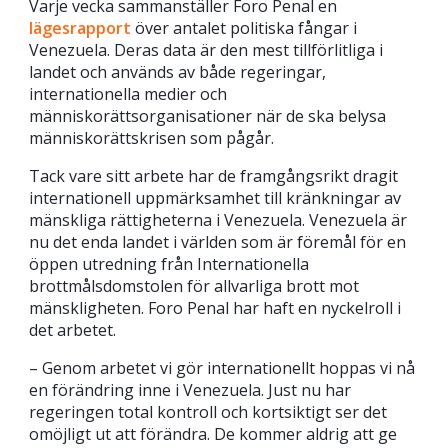
Varje vecka sammanställer Foro Penal en
lägesrapport
över antalet politiska fångar i
Venezuela. Deras data är den mest tillförlitliga i
landet och används av både regeringar,
internationella medier och
människorättsorganisationer när de ska belysa
människorättskrisen som pågår.
Tack vare sitt arbete har de framgångsrikt dragit
internationell uppmärksamhet till kränkningar av
mänskliga rättigheterna i Venezuela. Venezuela är
nu det enda landet i världen som är föremål för en
öppen utredning från Internationella
brottmålsdomstolen för allvarliga brott mot
mänskligheten. Foro Penal har haft en nyckelroll i
det arbetet.
– Genom arbetet vi gör internationellt hoppas vi nå
en förändring inne i Venezuela. Just nu har
regeringen total kontroll och kortsiktigt ser det
omöjligt ut att förändra. De kommer aldrig att ge