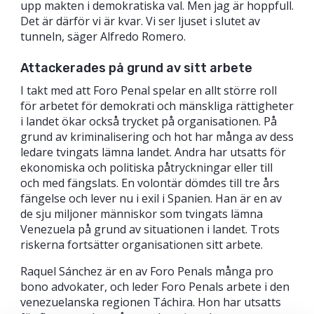
upp makten i demokratiska val. Men jag är hoppfull.
Det är därför vi är kvar. Vi ser ljuset i slutet av
tunneln, säger Alfredo Romero.
Attackerades på grund av sitt arbete
I takt med att Foro Penal spelar en allt större roll
för arbetet för demokrati och mänskliga rättigheter
i landet ökar också trycket på organisationen. På
grund av kriminalisering och hot har många av dess
ledare tvingats lämna landet. Andra har utsatts för
ekonomiska och politiska påtryckningar eller till
och med fängslats. En volontär dömdes till tre års
fängelse och lever nu i exil i Spanien. Han är en av
de sju miljoner människor som tvingats lämna
Venezuela på grund av situationen i landet. Trots
riskerna fortsätter organisationen sitt arbete.
Raquel Sánchez är en av Foro Penals många pro
bono advokater, och leder Foro Penals arbete i den
venezuelanska regionen Táchira. Hon har utsatts