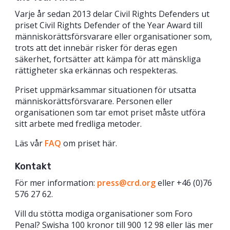
Varje år sedan 2013 delar Civil Rights Defenders ut
priset Civil Rights Defender of the Year Award till
människorättsförsvarare eller organisationer som,
trots att det innebär risker för deras egen
säkerhet, fortsätter att kämpa för att mänskliga
rättigheter ska erkännas och respekteras.
Priset uppmärksammar situationen för utsatta
människorättsförsvarare. Personen eller
organisationen som tar emot priset måste utföra
sitt arbete med fredliga metoder.
Läs vår
FAQ
om priset här.
Kontakt
För mer information:
press@crd.org
eller +46 (0)76
576 27 62.
Vill du stötta modiga organisationer som Foro
Penal? Swisha 100 kronor till 900 12 98 eller läs mer