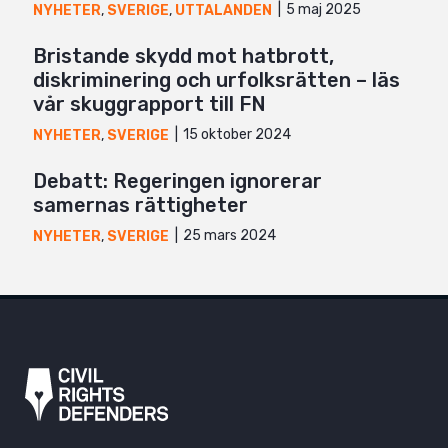
5 maj 2025
NYHETER
,
SVERIGE
,
UTTALANDEN
Bristande skydd mot hatbrott,
diskriminering och urfolksrätten – läs
vår skuggrapport till FN
15 oktober 2024
NYHETER
,
SVERIGE
Debatt: Regeringen ignorerar
samernas rättigheter
25 mars 2024
NYHETER
,
SVERIGE