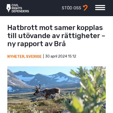
STÖD OSS
Hatbrott mot samer kopplas
till utövande av rättigheter –
ny rapport av Brå
30 april 2024 15:12
NYHETER
,
SVERIGE