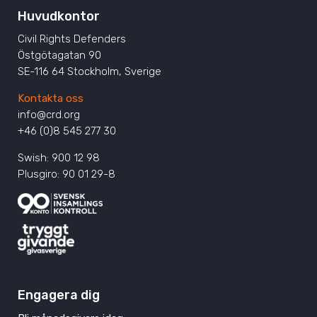
Huvudkontor
Civil Rights Defenders
Östgötagatan 90
SE-116 64 Stockholm, Sverige
Kontakta oss
info@crd.org
+46 (0)8 545 277 30
Swish: 900 12 98
Plusgiro: 90 01 29-8
Engagera dig