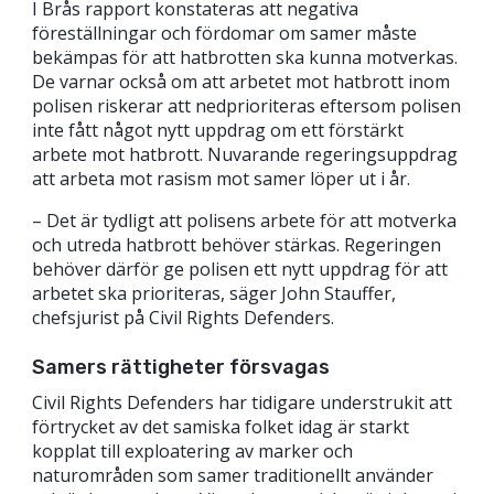
I Brås rapport konstateras att negativa
föreställningar och fördomar om samer måste
bekämpas för att hatbrotten ska kunna motverkas.
De varnar också om att arbetet mot hatbrott inom
polisen riskerar att nedprioriteras eftersom polisen
inte fått något nytt uppdrag om ett förstärkt
arbete mot hatbrott. Nuvarande regeringsuppdrag
att arbeta mot rasism mot samer löper ut i år.
– Det är tydligt att polisens arbete för att motverka
och utreda hatbrott behöver stärkas. Regeringen
behöver därför ge polisen ett nytt uppdrag för att
arbetet ska prioriteras, säger John Stauffer,
chefsjurist på Civil Rights Defenders.
Samers rättigheter försvagas
Civil Rights Defenders har tidigare understrukit att
förtrycket av det samiska folket idag är starkt
kopplat till exploatering av marker och
naturområden som samer traditionellt använder