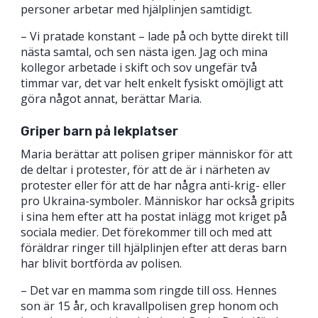
personer arbetar med hjälplinjen samtidigt.
– Vi pratade konstant – lade på och bytte direkt till
nästa samtal, och sen nästa igen. Jag och mina
kollegor arbetade i skift och sov ungefär två
timmar var, det var helt enkelt fysiskt omöjligt att
göra något annat, berättar Maria.
Griper barn på lekplatser
Maria berättar att polisen griper människor för att
de deltar i protester, för att de är i närheten av
protester eller för att de har några anti-krig- eller
pro Ukraina-symboler. Människor har också gripits
i sina hem efter att ha postat inlägg mot kriget på
sociala medier. Det förekommer till och med att
föräldrar ringer till hjälplinjen efter att deras barn
har blivit bortförda av polisen.
– Det var en mamma som ringde till oss. Hennes
son är 15 år, och kravallpolisen grep honom och