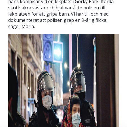
hans kompisar vid en lekplats i Gorky Park. Iförda
skottsäkra västar och hjälmar åkte polisen till
lekplatsen för att gripa barn. Vi har till och med
dokumenterat att polisen grep en 9-årig flicka,
säger Maria.