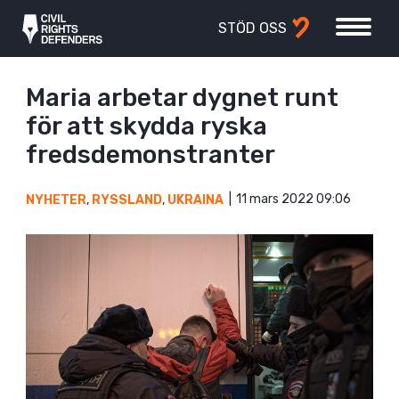
STÖD OSS
Maria arbetar dygnet runt
för att skydda ryska
fredsdemonstranter
11 mars 2022 09:06
NYHETER
,
RYSSLAND
,
UKRAINA