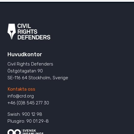
Huvudkontor
Civil Rights Defenders
Östgötagatan 90
SE-116 64 Stockholm, Sverige
Kontakta oss
info@crd.org
+46 (0)8 545 277 30
Swish: 900 12 98
Plusgiro: 90 01 29-8