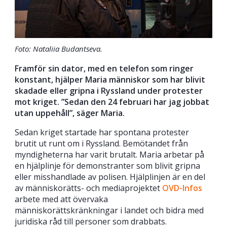
Foto: Nataliia Budantseva.
Framför sin dator, med en telefon som ringer
konstant, hjälper Maria människor som har blivit
skadade eller gripna i Ryssland under protester
mot kriget. ”Sedan den 24 februari har jag jobbat
utan uppehåll”, säger Maria.
Sedan kriget startade har spontana protester
brutit ut runt om i Ryssland. Bemötandet från
myndigheterna har varit brutalt. Maria arbetar på
en hjälplinje för demonstranter som blivit gripna
eller misshandlade av polisen. Hjälplinjen är en del
av människorätts- och mediaprojektet
OVD-Infos
arbete med att övervaka
människorättskränkningar i landet och bidra med
juridiska råd till personer som drabbats.