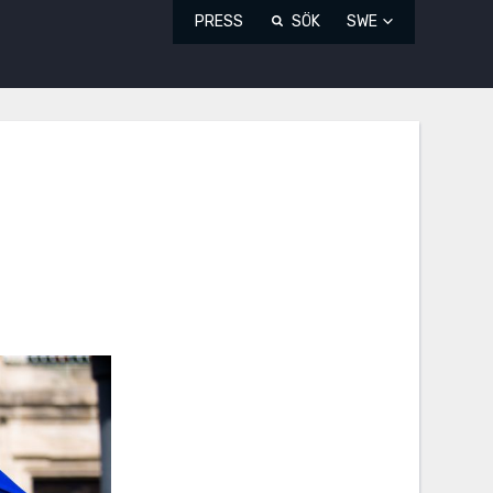
PRESS
SÖK
SWE