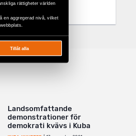
änskliga rättigheter världen
 en aggregerad nivå, vilket
 webbplats.
Tillåt alla
Landsomfattande
demonstrationer för
demokrati kvävs i Kuba