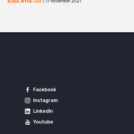
17 november 2021
KUBA
,
NYHETER
Facebook
Instagram
LinkedIn
Youtube