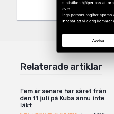
statistiken hjälper oss att ar
Twitter
över.
Inga personuppgifter sparas 
Google
innebär att vi aldrig kommer 
Mail
Avvisa
Relaterade artiklar
Fem år senare har såret från
den 11 juli på Kuba ännu inte
läkt