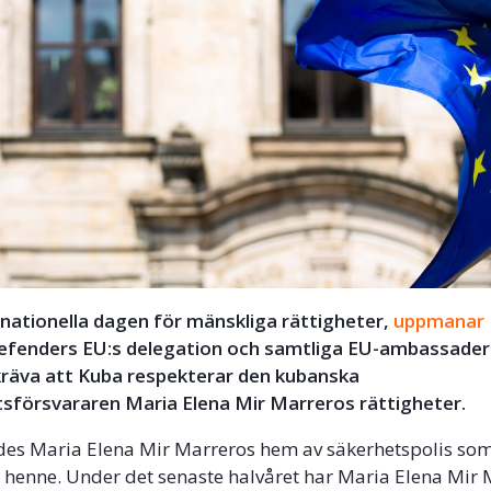
rnationella dagen för mänskliga rättigheter,
uppmanar
 Defenders EU:s delegation och samtliga EU-ambassader
t kräva att Kuba respekterar den kubanska
sförsvararen Maria Elena Mir Marreros rättigheter.
des Maria Elena Mir Marreros hem av säkerhetspolis so
 henne. Under det senaste halvåret har Maria Elena Mir 