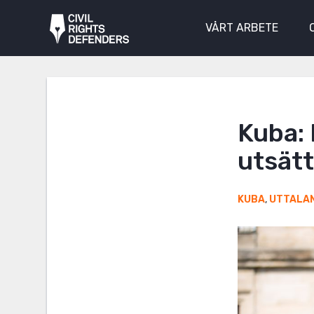
VÅRT ARBETE
Kuba:
utsätt
KUBA
,
UTTALA