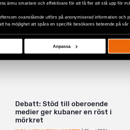
beta ännu smartare och effektivare för att få fler att stå upp för m
eftersom ovanstående utförs på anonymiserad information och på
+
att ha möjlighet att spåra en specifik besökares beteende på vår
Anpassa
Debatt: Stöd till oberoende
medier ger kubaner en röst i
mörkret