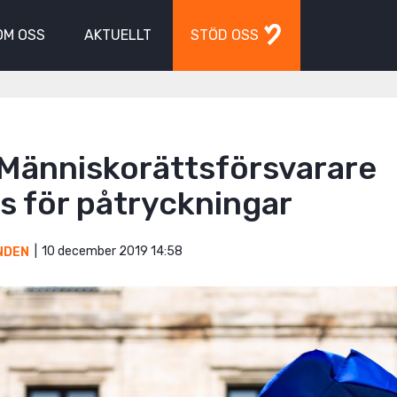
OM OSS
AKTUELLT
STÖD OSS
 Människorättsförsvarare
s för påtryckningar
10 december 2019 14:58
NDEN