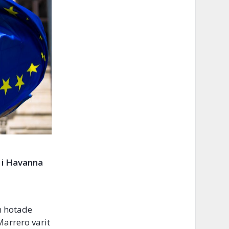
 i Havanna
m hotade
Marrero varit