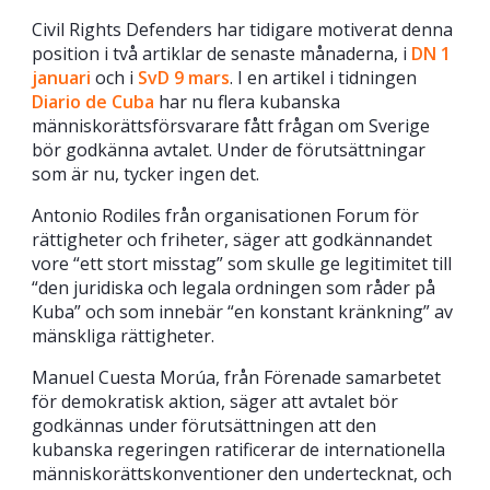
Civil Rights Defenders har tidigare motiverat denna
position i två artiklar de senaste månaderna, i
DN 1
januari
och i
SvD 9 mars
. I en artikel i tidningen
Diario de Cuba
har nu flera kubanska
människorättsförsvarare fått frågan om Sverige
bör godkänna avtalet. Under de förutsättningar
som är nu, tycker ingen det.
Antonio Rodiles från organisationen Forum för
rättigheter och friheter, säger att godkännandet
vore “ett stort misstag” som skulle ge legitimitet till
“den juridiska och legala ordningen som råder på
Kuba” och som innebär “en konstant kränkning” av
mänskliga rättigheter.
Manuel Cuesta Morúa, från Förenade samarbetet
för demokratisk aktion, säger att avtalet bör
godkännas under förutsättningen att den
kubanska regeringen ratificerar de internationella
människorättskonventioner den undertecknat, och