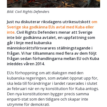
Bild: Civil Rights Defenders
Just nu diskuterar riksdagens utrikesutskott
om
Sverige ska godkänna EUs avtal med Kuba eller
inte
. Civil Rights Defenders menar att Sverige
inte bör godkänna avtalet, en uppfattning som
går i linje med kubanska
människorättsförsvarares ställningstagande i
frågan. Vi har tillsammans med flera av dem följt
frågan sedan förhandlingarna mellan EU och Kuba
inleddes våren 2014.
EUs förhoppning om att dialogen med den
kubanska regeringen, som avtalet öppnat upp för,
ska leda till förändringar i landet raserades i slutet
av februari när en ny konstitution för Kuba antogs.
Den nya konstitutionen bygger precis samma
enparti-stat som den tidigare och skapar inte
utrymme för demokrati.