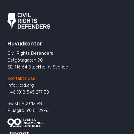
Huvudkontor
Civil Rights Defenders
Östgötagatan 90
SE-116 64 Stockholm, Sverige
Kontakta oss
info@crd.org
+46 (0)8 545 277 30
Swish: 900 12 98
Plusgiro: 90 01 29-8