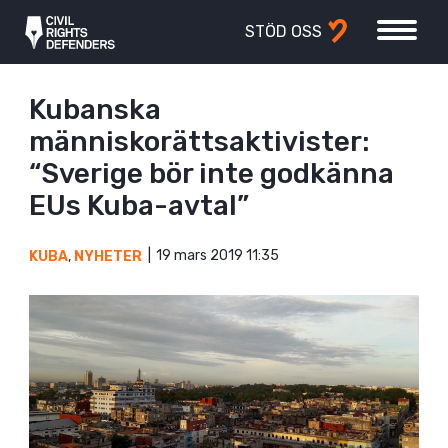
STÖD OSS
Kubanska
människorättsaktivister:
“Sverige bör inte godkänna
EUs Kuba-avtal”
19 mars 2019 11:35
KUBA
,
NYHETER