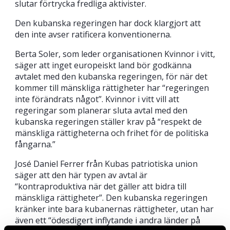
slutar förtrycka fredliga aktivister.
Den kubanska regeringen har dock klargjort att
den inte avser ratificera konventionerna.
Berta Soler, som leder organisationen Kvinnor i vitt,
säger att inget europeiskt land bör godkänna
avtalet med den kubanska regeringen, för när det
kommer till mänskliga rättigheter har “regeringen
inte förändrats något”. Kvinnor i vitt vill att
regeringar som planerar sluta avtal med den
kubanska regeringen ställer krav på “respekt de
mänskliga rättigheterna och frihet för de politiska
fångarna.”
José Daniel Ferrer från Kubas patriotiska union
säger att den här typen av avtal är
“kontraproduktiva när det gäller att bidra till
mänskliga rättigheter”. Den kubanska regeringen
kränker inte bara kubanernas rättigheter, utan har
även ett “ödesdigert inflytande i andra länder på