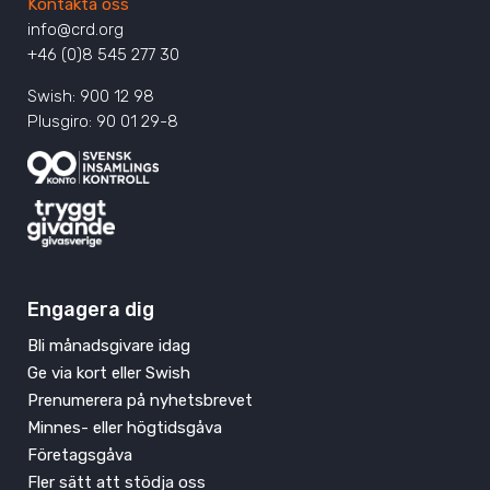
Kontakta oss
info@crd.org
+46 (0)8 545 277 30
Swish: 900 12 98
Plusgiro: 90 01 29-8
Engagera dig
Bli månadsgivare idag
Ge via kort eller Swish
Prenumerera på nyhetsbrevet
Minnes- eller högtidsgåva
Företagsgåva
Fler sätt att stödja oss