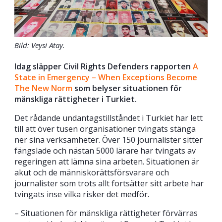
Bild: Veysi Atay.
Idag släpper Civil Rights Defenders rapporten
A
State in Emergency – When Exceptions Become
The New Norm
som belyser situationen för
mänskliga rättigheter i Turkiet.
Det rådande undantagstillståndet i Turkiet har lett
till att över tusen organisationer tvingats stänga
ner sina verksamheter. Över 150 journalister sitter
fängslade och nästan 5000 lärare har tvingats av
regeringen att lämna sina arbeten. Situationen är
akut och de människorättsförsvarare och
journalister som trots allt fortsätter sitt arbete har
tvingats inse vilka risker det medför.
– Situationen för mänskliga rättigheter förvärras