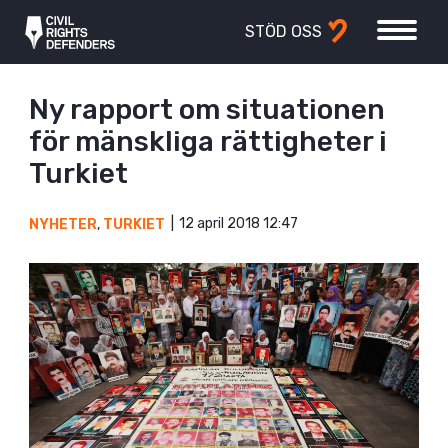
STÖD OSS
Ny rapport om situationen
för mänskliga rättigheter i
Turkiet
12 april 2018 12:47
NYHETER
,
TURKIET