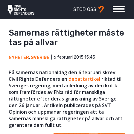
STÖD OSS
Samernas rättigheter måste
tas på allvar
6 februari 2015 15:45
NYHETER
,
SVERIGE
På samernas nationaldag den 6 februari skrev
Civil Rights Defenders en
debattartikel
riktad till
Sveriges regering, med anledning av den kritik
som framfördes av FN:s råd för mänskliga
rättigheter efter deras granskning av Sverige
den 26 januari. Artikeln publicerades på SVT
Opinion och uppmanar regeringen att ta
samernas mänskliga rättigheter på allvar och att
garantera dem fullt ut.