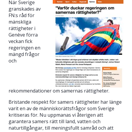
När Sverige
granskades av
FN:s råd för
mänskliga
rättigheter i
Genève förra
veckan fick
regeringen en
mängd frågor
och
rekommendationer om samernas rättigheter.
Bristande respekt för samers rättigheter har länge
varit en av de människorättsfrågor som Sverige
kritiseras för. Nu uppmanas vi återigen att
garantera samers rätt till land, vatten och
naturtillgångar, till meningsfullt samråd och att