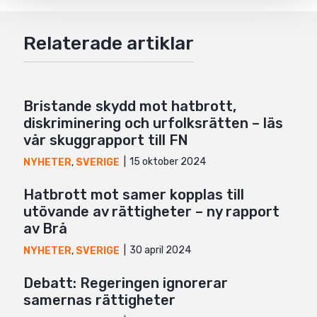
Google+
Relaterade artiklar
Mail
Bristande skydd mot hatbrott,
diskriminering och urfolksrätten – läs
vår skuggrapport till FN
15 oktober 2024
NYHETER
,
SVERIGE
Hatbrott mot samer kopplas till
utövande av rättigheter – ny rapport
av Brå
30 april 2024
NYHETER
,
SVERIGE
Debatt: Regeringen ignorerar
samernas rättigheter