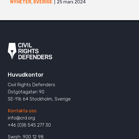
25 mars 2024
NYHETER
,
SVERIGE
Huvudkontor
Civil Rights Defenders
Östgötagatan 90
SE-116 64 Stockholm, Sverige
Kontakta oss
info@crd.org
+46 (0)8 545 277 30
Swish: 900 12 98