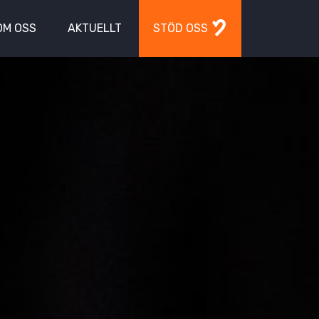
OM OSS
AKTUELLT
STÖD OSS