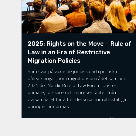
2025: Rights on the Move – Rule of
Law in an Era of Restrictive
Migration Policies
Som svar på växande juridiska och politiska
påtryckningar inom migrationsområdet samlade
2025 års Nordic Rule of Law Forum jurister,
domare, forskare och representanter från
civilsamhället för att undersöka hur rättsstatliga
principer omformas.
Läs mer