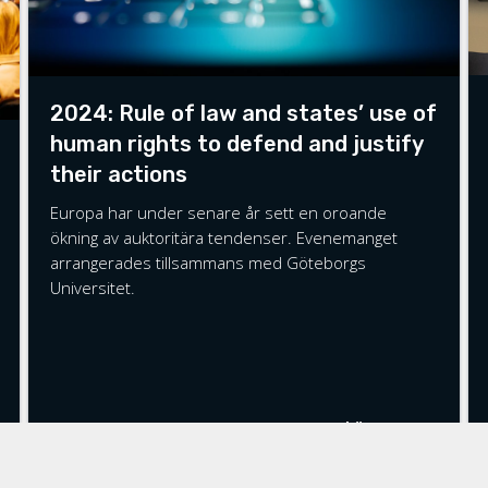
2024: Rule of law and states’ use of
human rights to defend and justify
their actions
Europa har under senare år sett en oroande
ökning av auktoritära tendenser. Evenemanget
arrangerades tillsammans med Göteborgs
Universitet.
Läs mer