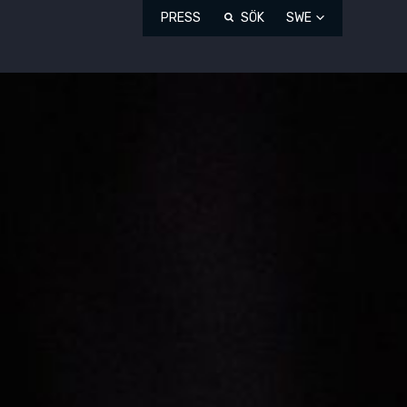
PRESS
SÖK
SWE