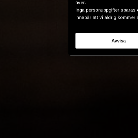
över.
Inga personuppgifter sparas 
innebär att vi aldrig kommer 
Avvisa