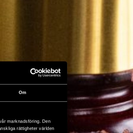
Om
 vår marknadsföring. Den
änskliga rättigheter världen