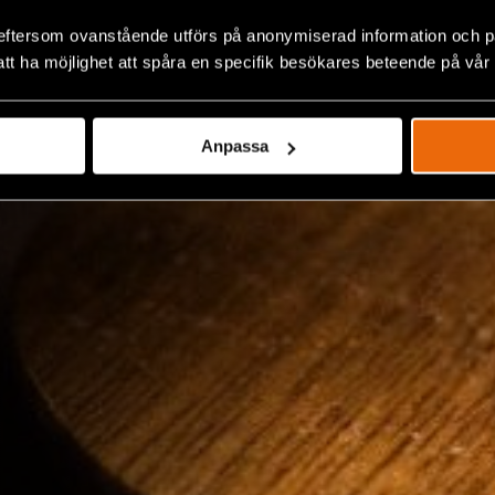
eftersom ovanstående utförs på anonymiserad information och på
att ha möjlighet att spåra en specifik besökares beteende på vår
Anpassa