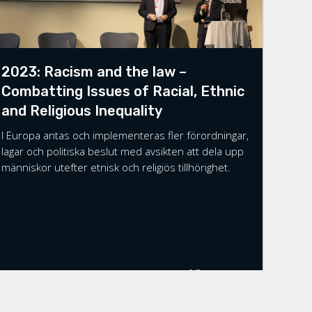
2023: Racism and the law –
Combatting Issues of Racial, Ethnic
and Religious Inequality
I Europa antas och implementeras fler förordningar,
lagar och politiska beslut med avsikten att dela upp
människor utefter etnisk och religiös tillhörighet.
Läs mer