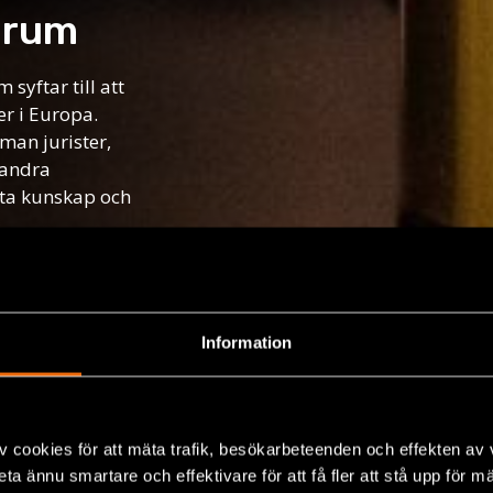
orum
syftar till att
er i Europa.
man jurister,
 andra
yta kunskap och
g
Information
v cookies för att mäta trafik, besökarbeteenden och effekten av
beta ännu smartare och effektivare för att få fler att stå upp för m