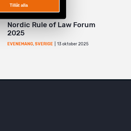
Tillåt alla
Nordic Rule of Law Forum
2025
13 oktober 2025
EVENEMANG
,
SVERIGE