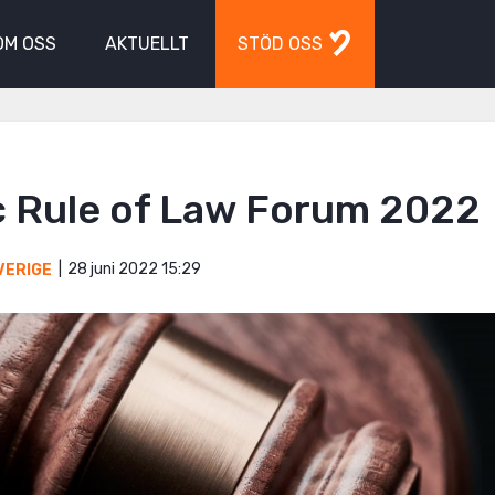
OM OSS
AKTUELLT
STÖD OSS
c Rule of Law Forum 2022
28 juni 2022 15:29
VERIGE