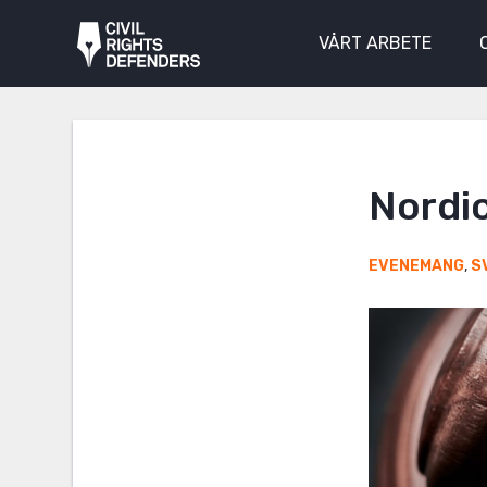
VÅRT ARBETE
Nordi
EVENEMANG
,
S