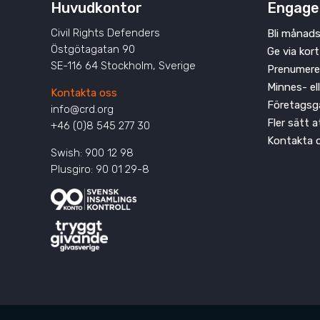
Huvudkontor
Engage
Civil Rights Defenders
Bli månads
Östgötagatan 90
Ge via kort
SE-116 64 Stockholm, Sverige
Prenumere
Minnes- el
Kontakta oss
Företagsg
info@crd.org
Fler sätt 
+46 (0)8 545 277 30
Kontakta 
Swish: 900 12 98
Plusgiro: 90 01 29-8