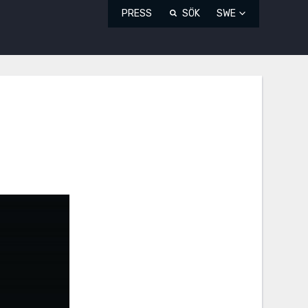
PRESS
SÖK
SWE