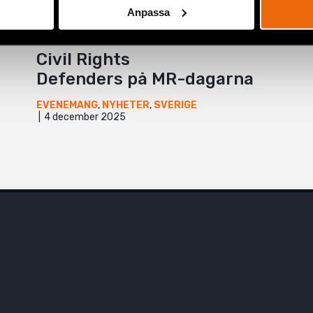
Anpassa
Civil Rights
Defenders på MR-dagarna
EVENEMANG
,
NYHETER
,
SVERIGE
4 december 2025