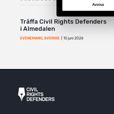
Avvisa
Träffa Civil Rights Defenders
i Almedalen
10 juni 2026
EVENEMANG
,
SVERIGE