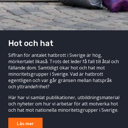
Hot och hat
Siffran för antalet hatbrott i Sverige är hög,
mörkertalet likaså. Trots det leder få fall till åtal och
fällande dom. Samtidigt ökar hot och hat mot
minoritetsgrupper i Sverige. Vad är hatbrott
egentligen och var går gränsen mellan hatspråk
och yttrandefrihet?
Här har vi samlat publikationer, utbildningsmaterial
och nyheter om hur vi arbetar för att motverka hot
och hat mot nationella minoritetsgrupper i Sverige.
Läs mer