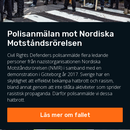
Polisanmälan mot Nordiska
Motståndsrörelsen
Civil Rights Defenders polisanmälde flera ledande
personer från nazistorganisationen Nordiska
Motståndsrörelsen (NMR) i samband med en
demonstration i Göteborg år 2017. Sverige har en
skyldighet att effektivt bekämpa hatbrott och rasism,
bland annat genom att inte tillåta aktiviteter som sprider
rasistisk propaganda. Därför polisanmälde vi dessa
hatbrott.
Läs mer om fallet