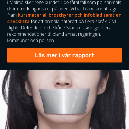
i Malmö sker regelbundet. I de fåtal fall som polisanmäls
drar utredningarna ut på tiden. Vi har bland annat tagit
fram
kursmaterial, broschyrer och infoblad samt en
checklista
för att anmäla hatbrott på flera språk. Civil
Rights Defenders och Skåne Stadsmission ger flera
rekommendationer till bland annat regeringen,
kommuner och polisen.
Läs mer i vår rapport