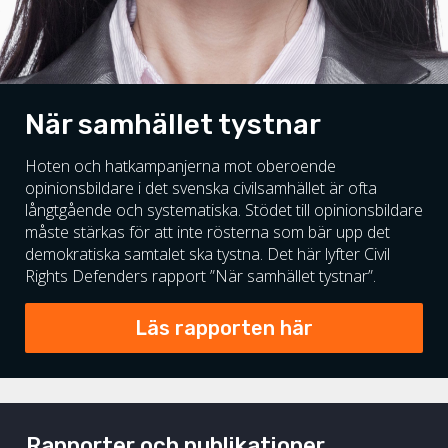
När samhället tystnar
Hoten och hatkampanjerna mot oberoende
opinionsbildare i det svenska civilsamhället är ofta
långtgående och systematiska. Stödet till opinionsbildare
måste stärkas för att inte rösterna som bär upp det
demokratiska samtalet ska tystna. Det här lyfter Civil
Rights Defenders rapport ”När samhället tystnar”.
Läs rapporten här
Rapporter och publikationer