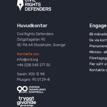
Huvudkontor
Engage
Civil Rights Defenders
Bli månads
Östgötagatan 90
Ge via kort
SE-116 64 Stockholm, Sverige
Prenumere
Minnes- el
Kontakta oss
Företagsg
info@crd.org
Fler sätt 
+46 (0)8 545 277 30
Kontakta 
Swish: 900 12 98
Plusgiro: 90 01 29-8