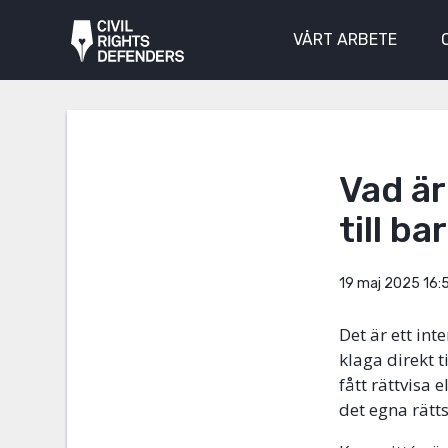
VÅRT ARBETE
Vad är
till b
19 maj 2025 16:
Det är ett int
klaga direkt 
fått rättvisa 
det egna rätt