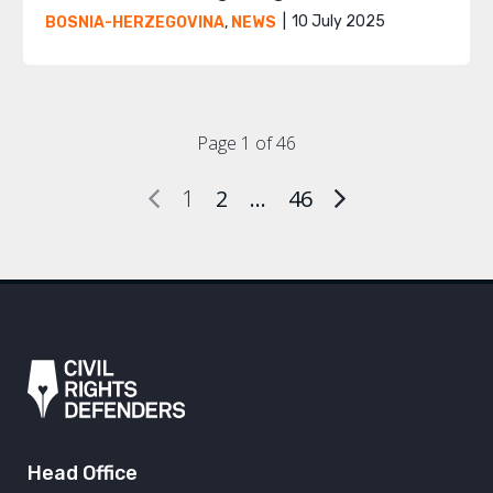
10 July 2025
BOSNIA-HERZEGOVINA
,
NEWS
Page 1 of 46
1
2
…
46
Head Office