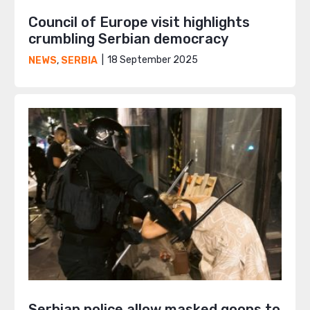
Council of Europe visit highlights
crumbling Serbian democracy
18 September 2025
NEWS
,
SERBIA
Serbian police allow masked goons to