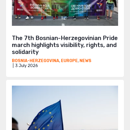
The 7th Bosnian-Herzegovinian Pride
march highlights visibility, rights, and
solidarity
BOSNIA-HERZEGOVINA
,
EUROPE
,
NEWS
3 July 2026