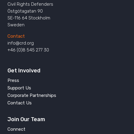
Civil Rights Defenders
Östgötagatan 90
SE-116 64 Stockholm
Sweden
Contact
info@crd.org
+46 (0)8 545 277 30
Get Involved
Press
Support Us
Corporate Partnerships
Contact Us
Join Our Team
Connect