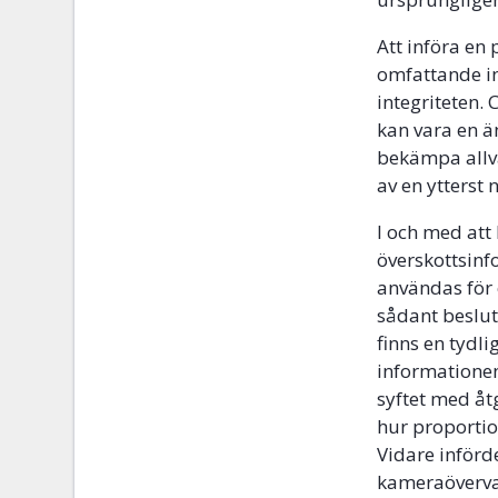
Att införa en
omfattande int
integriteten.
kan vara en ä
bekämpa allva
av en ytterst
I och med att
överskottsinf
användas för 
sådant beslut 
finns en tydl
informationen
syftet med åtg
hur proportio
Vidare införde
kameraövervak