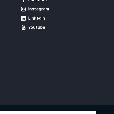
Instagram
LinkedIn
Youtube