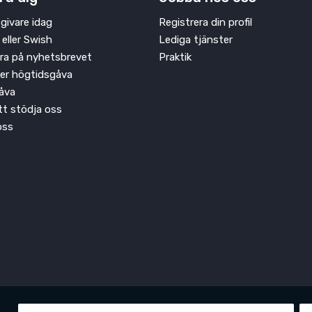
givare idag
Registrera din profil
 eller Swish
Lediga tjänster
ra på nyhetsbrevet
Praktik
ler högtidsgåva
åva
att stödja oss
oss