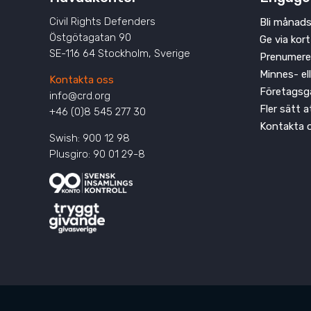
Civil Rights Defenders
Bli månads
Östgötagatan 90
Ge via kort
SE-116 64 Stockholm, Sverige
Prenumere
Minnes- el
Kontakta oss
Företagsg
info@crd.org
Fler sätt 
+46 (0)8 545 277 30
Kontakta 
Swish: 900 12 98
Plusgiro: 90 01 29-8