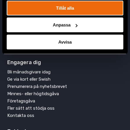
Swish: 900 12 98
Tillåt alla
Plusgiro: 90 01 29-8
Anpassa
Avvisa
Engagera dig
Bli månadsgivare idag
Ge via kort eller Swish
Prenumerera på nyhetsbrevet
Minnes- eller högtidsgåva
Företagsgåva
Fler sätt att stödja oss
Kontakta oss