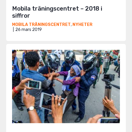
Mobila träningscentret – 2018 i
siffror
MOBILA TRÄNINGSCENTRET
,
NYHETER
26 mars 2019