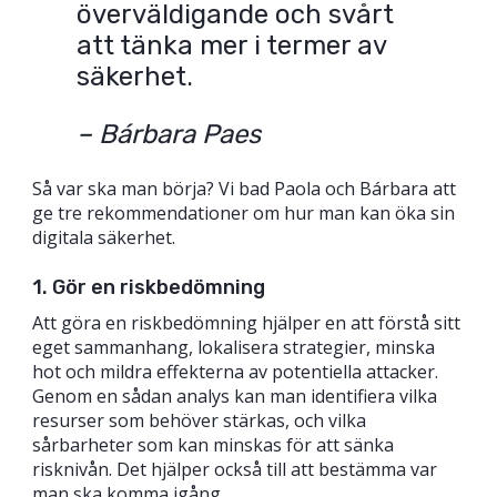
överväldigande och svårt
att tänka mer i termer av
säkerhet.
– Bárbara Paes
Så var ska man börja? Vi bad Paola och Bárbara att
ge tre rekommendationer om hur man kan öka sin
digitala säkerhet.
1. Gör en riskbedömning
Att göra en riskbedömning hjälper en att förstå sitt
eget sammanhang, lokalisera strategier, minska
hot och mildra effekterna av potentiella attacker.
Genom en sådan analys kan man identifiera vilka
resurser som behöver stärkas, och vilka
sårbarheter som kan minskas för att sänka
risknivån. Det hjälper också till att bestämma var
man ska komma igång.