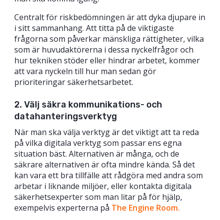
Centralt för riskbedömningen är att dyka djupare in
i sitt sammanhang. Att titta på de viktigaste
frågorna som påverkar mänskliga rättigheter, vilka
som är huvudaktörerna i dessa nyckelfrågor och
hur tekniken stöder eller hindrar arbetet, kommer
att vara nyckeln till hur man sedan gör
prioriteringar säkerhetsarbetet.
2. Välj säkra kommunikations- och
datahanteringsverktyg
När man ska välja verktyg är det viktigt att ta reda
på vilka digitala verktyg som passar ens egna
situation bäst. Alternativen är många, och de
säkrare alternativen är ofta mindre kända. Så det
kan vara ett bra tillfälle att rådgöra med andra som
arbetar i liknande miljöer, eller kontakta digitala
säkerhetsexperter som man litar på för hjälp,
exempelvis experterna på
The Engine Room.