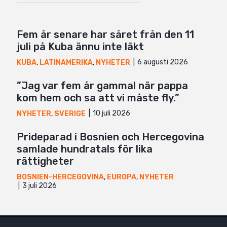
Fem år senare har såret från den 11
juli på Kuba ännu inte läkt
6 augusti 2026
KUBA
,
LATINAMERIKA
,
NYHETER
”Jag var fem år gammal när pappa
kom hem och sa att vi måste fly.”
10 juli 2026
NYHETER
,
SVERIGE
Prideparad i Bosnien och Hercegovina
samlade hundratals för lika
rättigheter
BOSNIEN-HERCEGOVINA
,
EUROPA
,
NYHETER
3 juli 2026