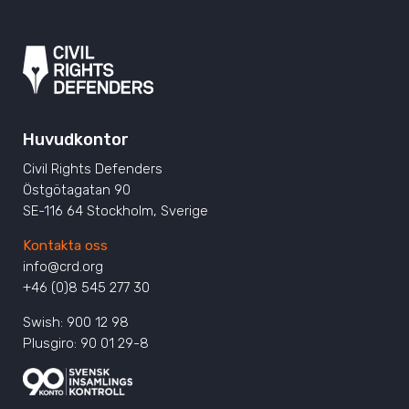
Huvudkontor
Civil Rights Defenders
Östgötagatan 90
SE-116 64 Stockholm, Sverige
Kontakta oss
info@crd.org
+46 (0)8 545 277 30
Swish: 900 12 98
Plusgiro: 90 01 29-8