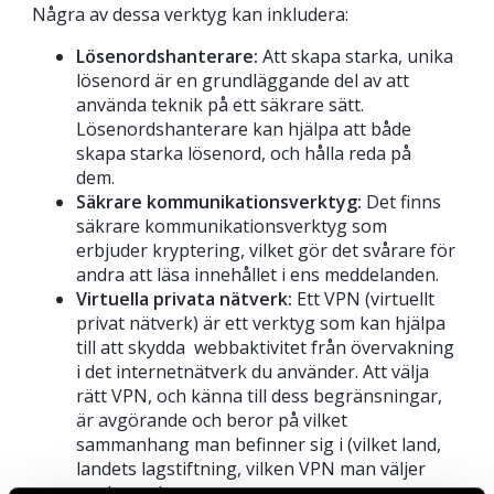
Några av dessa verktyg kan inkludera:
Lösenordshanterare:
Att skapa starka, unika
lösenord är en grundläggande del av att
använda teknik på ett säkrare sätt.
Lösenordshanterare kan hjälpa att både
skapa starka lösenord, och hålla reda på
dem.
Säkrare kommunikationsverktyg:
Det finns
säkrare kommunikationsverktyg som
erbjuder kryptering, vilket gör det svårare för
andra att läsa innehållet i ens meddelanden.
Virtuella privata nätverk:
Ett VPN (virtuellt
privat nätverk) är ett verktyg som kan hjälpa
till att skydda webbaktivitet från övervakning
i det internetnätverk du använder. Att välja
rätt VPN, och känna till dess begränsningar,
är avgörande och beror på vilket
sammanhang man befinner sig i (vilket land,
landets lagstiftning, vilken VPN man väljer
med mera).