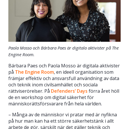
Paola Mosso och Bárbara Paes är digitala aktivister på The
Engine Room.
Bárbara Paes och Paola Mosso är digitala aktivister
på
The Engine Room
, en ideell organisation som
främjar effektiv och ansvarsfull användning av data
och teknik inom civilsamhället och sociala
rättviserörelser. På
Defenders’ Days
förra året höll
de en workshop om digital säkerhet för
människorättsförsvarare från hela världen.
– Många av de människor vi pratar med är nyfikna
på hur man kan ha ett större säkerhetstänk i allt
arbete de gör, särskilt när det gäller teknik och