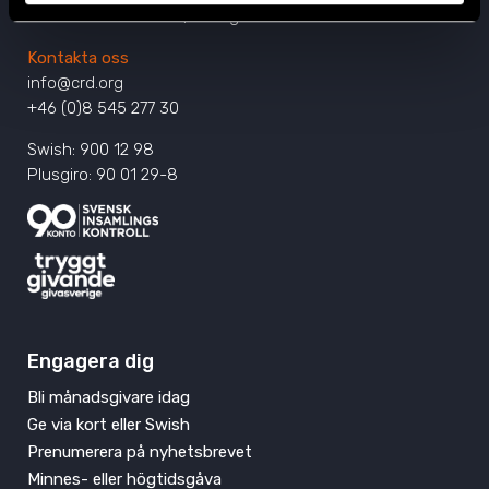
SE-116 64 Stockholm, Sverige
Kontakta oss
info@crd.org
+46 (0)8 545 277 30
Swish: 900 12 98
Plusgiro: 90 01 29-8
Engagera dig
Bli månadsgivare idag
Ge via kort eller Swish
Prenumerera på nyhetsbrevet
Minnes- eller högtidsgåva