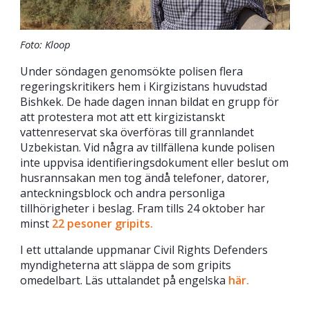
Foto: Kloop
Under söndagen genomsökte polisen flera
regeringskritikers hem i Kirgizistans huvudstad
Bishkek. De hade dagen innan bildat en grupp för
att protestera mot att ett kirgizistanskt
vattenreservat ska överföras till grannlandet
Uzbekistan. Vid några av tillfällena kunde polisen
inte uppvisa identifieringsdokument eller beslut om
husrannsakan men tog ändå telefoner, datorer,
anteckningsblock och andra personliga
tillhörigheter i beslag. Fram tills 24 oktober har
minst
22 pesoner gripits.
I ett uttalande uppmanar Civil Rights Defenders
myndigheterna att släppa de som gripits
omedelbart. Läs uttalandet på engelska
här.