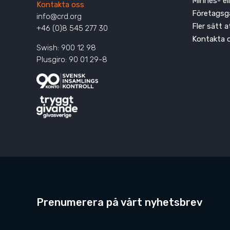
Minnes- el
Kontakta oss
Företagsg
info@crd.org
Fler sätt 
+46 (0)8 545 277 30
Kontakta 
Swish: 900 12 98
Plusgiro: 90 01 29-8
Prenumerera på vårt nyhetsbrev