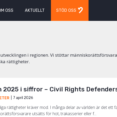
OM OSS
AKTUELLT
STÖD OSS
 utvecklingen i regionen. Vi stöttar människorättsförsvar
ka rättigheter.
2025 i siffror – Civil Rights Defende
7 april 2026
ETER
iga rättigheter kräver mod. I många delar av världen är det ett 
rättsförsvarare utsätts för hot, trakasserier eller f...