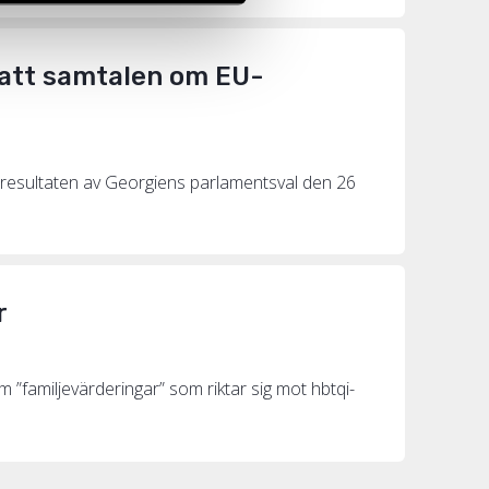
 att samtalen om EU-
 resultaten av Georgiens parlamentsval den 26
r
 ”familjevärderingar” som riktar sig mot hbtqi-