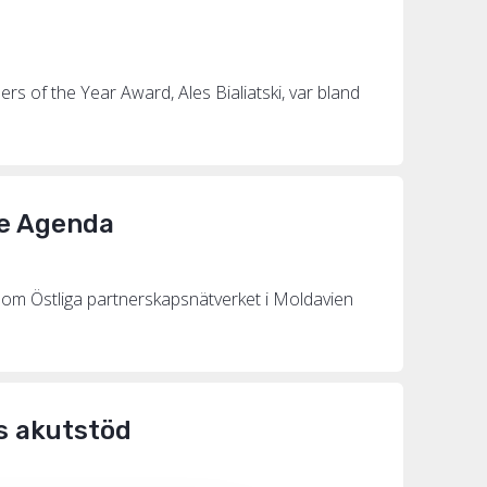
s of the Year Award, Ales Bialiatski, var bland
ce Agenda
om Östliga partnerskapsnätverket i Moldavien
rs akutstöd