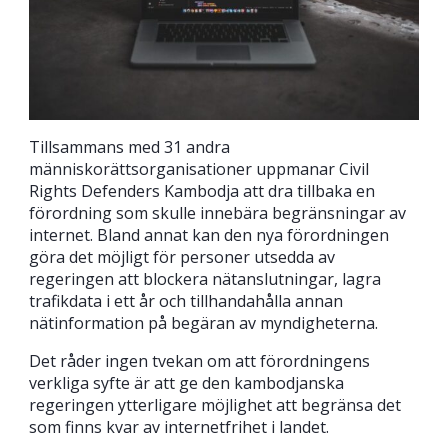
Tillsammans med 31 andra
människorättsorganisationer uppmanar Civil
Rights Defenders Kambodja att dra tillbaka en
förordning som skulle innebära begränsningar av
internet. Bland annat kan den nya förordningen
göra det möjligt för personer utsedda av
regeringen att blockera nätanslutningar, lagra
trafikdata i ett år och tillhandahålla annan
nätinformation på begäran av myndigheterna.
Det råder ingen tvekan om att förordningens
verkliga syfte är att ge den kambodjanska
regeringen ytterligare möjlighet att begränsa det
som finns kvar av internetfrihet i landet.