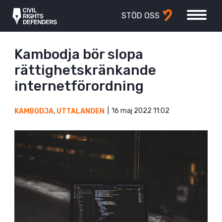
STÖD OSS
Kambodja bör slopa
rättighetskränkande
internetförordning
16 maj 2022 11:02
KAMBODJA
,
UTTALANDEN