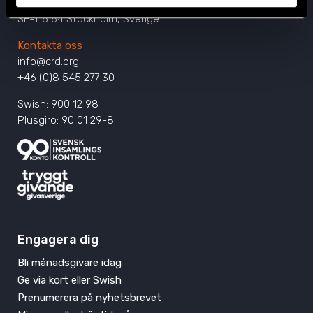
Östgötagatan 90
SE-116 64 Stockholm, Sverige
Kontakta oss
info@crd.org
+46 (0)8 545 277 30
Swish: 900 12 98
Plusgiro: 90 01 29-8
Engagera dig
Bli månadsgivare idag
Ge via kort eller Swish
Prenumerera på nyhetsbrevet