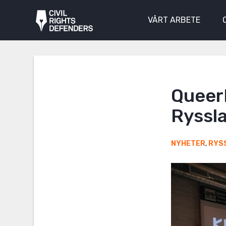
VÅRT ARBETE
Queer
Ryssl
NYHETER
,
RYS