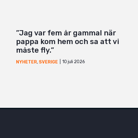
”Jag var fem år gammal när
pappa kom hem och sa att vi
måste fly.”
10 juli 2026
NYHETER
,
SVERIGE