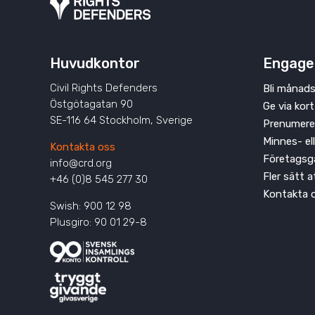
Huvudkontor
Engage
Civil Rights Defenders
Bli månads
Östgötagatan 90
Ge via kort
SE-116 64 Stockholm, Sverige
Prenumere
Minnes- el
Kontakta oss
Företagsg
info@crd.org
Fler sätt 
+46 (0)8 545 277 30
Kontakta 
Swish: 900 12 98
Plusgiro: 90 01 29-8