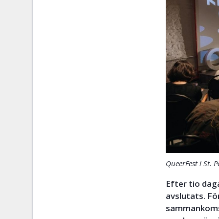
QueerFest i St. 
Efter tio dag
avslutats. Fö
sammankomst 