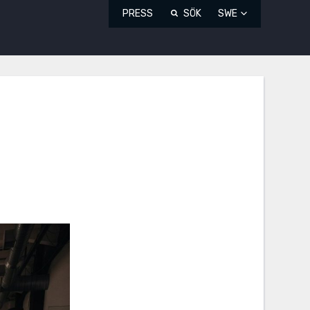
PRESS
SÖK
SWE