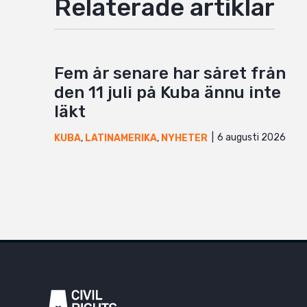
Relaterade artiklar
Fem år senare har såret från
den 11 juli på Kuba ännu inte
läkt
6 augusti 2026
KUBA
,
LATINAMERIKA
,
NYHETER