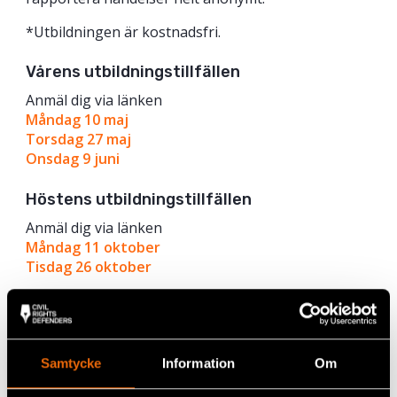
*Utbildningen är kostnadsfri.
Vårens utbildningstillfällen
Anmäl dig via länken
Måndag 10 maj
Torsdag 27 maj
Onsdag 9 juni
Höstens utbildningstillfällen
Anmäl dig via länken
Måndag 11 oktober
Tisdag 26 oktober
Samtycke
Information
Om
Läs mer om vårt arbete