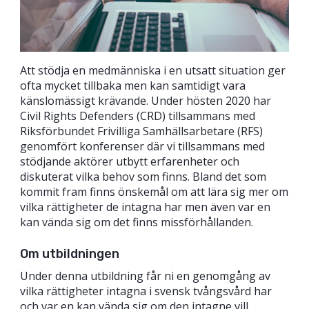
Att stödja en medmänniska i en utsatt situation ger
ofta mycket tillbaka men kan samtidigt vara
känslomässigt krävande. Under hösten 2020 har
Civil Rights Defenders (CRD) tillsammans med
Riksförbundet Frivilliga Samhällsarbetare (RFS)
genomfört konferenser där vi tillsammans med
stödjande aktörer utbytt erfarenheter och
diskuterat vilka behov som finns. Bland det som
kommit fram finns önskemål om att lära sig mer om
vilka rättigheter de intagna har men även var en
kan vända sig om det finns missförhållanden.
Om utbildningen
Under denna utbildning får ni en genomgång av
vilka rättigheter intagna i svensk tvångsvård har
och var en kan vända sig om den intagne vill