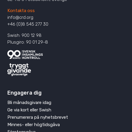
Kontakta oss
info@crd.org
+46 (0)8 545 277 30
Swish: 900 12 98
Plusgiro: 90 01 29-8
Engagera dig
Bli månadsgivare idag
Ge via kort eller Swish
Prenumerera på nyhetsbrevet
Minnes- eller högtidsgåva
Företagsgåva