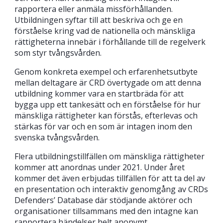
rapportera eller anmäla missförhållanden.
Utbildningen syftar till att beskriva och ge en
förståelse kring vad de nationella och mänskliga
rättigheterna innebär i förhållande till de regelverk
som styr tvångsvården.
Genom konkreta exempel och erfarenhetsutbyte
mellan deltagare är CRD övertygade om att denna
utbildning kommer vara en startbräda för att
bygga upp ett tankesätt och en förståelse för hur
mänskliga rättigheter kan förstås, efterlevas och
stärkas för var och en som är intagen inom den
svenska tvångsvården.
Flera utbildningstillfällen om mänskliga rättigheter
kommer att anordnas under 2021. Under året
kommer det även erbjudas tillfällen för att ta del av
en presentation och interaktiv genomgång av CRDs
Defenders’ Database där stödjande aktörer och
organisationer tillsammans med den intagne kan
rapportera händelser helt anonymt.