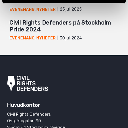
Pride 2025
25 juli 2025
EVENEMANG
,
NYHETER
Civil Rights Defenders på Stockholm
Pride 2024
30 juli 2024
EVENEMANG
,
NYHETER
Huvudkontor
Civil Rights Defenders
Östgötagatan 90
SE-116 64 Stockholm, Sverige