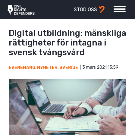
STÖD OSS
Digital utbildning: mänskliga
rättigheter för intagna i
svensk tvångsvård
3 mars 2021 13:59
EVENEMANG
,
NYHETER
,
SVERIGE