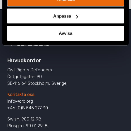
Anpassa
Avvisa
Huvudkontor
Civil Rights Defenders
Östgötagatan 90
SE-116 64 Stockholm, Sverige
Kontakta oss
info@crd.org
+46 (0)8 545 277 30
Swish: 900 12 98
Plusgiro: 90 01 29-8