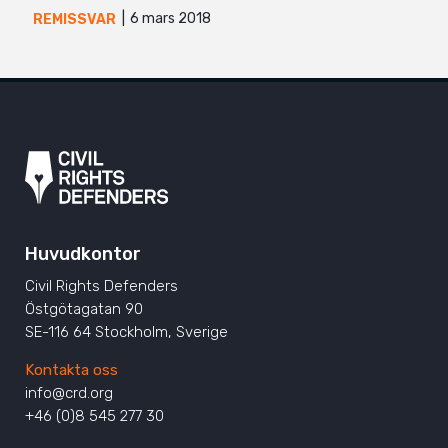
6 mars 2018
REMISSVAR
Huvudkontor
Civil Rights Defenders
Östgötagatan 90
SE-116 64 Stockholm, Sverige
Kontakta oss
info@crd.org
+46 (0)8 545 277 30