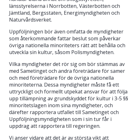
länsstyrelserna i Norrbotten, Västerbotten och
Jämtland, Bergsstaten, Energimyndigheten och
Naturvårdsverket.
Uppföljningen bör även omfatta de myndigheter
som återkommande fattar beslut som påverkar
övriga nationella minoriteters rätt att behålla och
utveckla sin kultur, såsom Polismyndigheten.
Vilka myndigheter det rör sig om bör stämmas av
med Sametinget och andra företrädare för samer
och med företrädare för de övriga nationella
minoriteterna. Dessa myndigheter måste få ett
uttryckligt och formellt utpekat ansvar för att följa
upp tillämpning av grundskyddet för kultur i 3-5 §§
minoritetslagen inom sina myndigheter, och
därefter rapportera utfallet till Sametinget och
Uppföljningsmyndigheten som i sin tur får i
uppdrag att rapportera till regeringen.
Vi anser vidare att det är av största vikt att