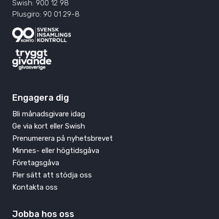
Swish: 900 12 98
Plusgiro: 90 01 29-8
Engagera dig
Bli månadsgivare idag
Ge via kort eller Swish
Prenumerera på nyhetsbrevet
Minnes- eller högtidsgåva
Företagsgåva
Fler sätt att stödja oss
Kontakta oss
Jobba hos oss