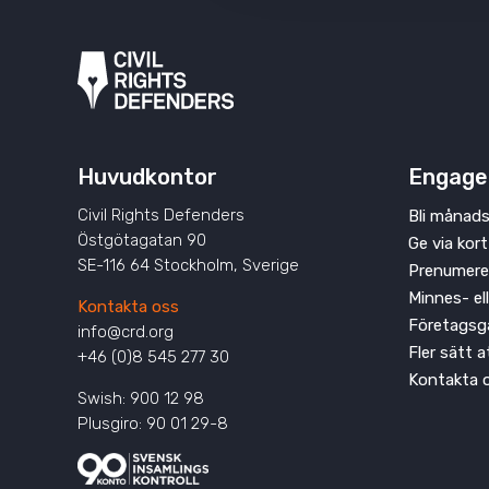
Huvudkontor
Engage
Civil Rights Defenders
Bli månads
Östgötagatan 90
Ge via kort
SE-116 64 Stockholm, Sverige
Prenumere
Minnes- el
Kontakta oss
Företagsg
info@crd.org
Fler sätt 
+46 (0)8 545 277 30
Kontakta 
Swish: 900 12 98
Plusgiro: 90 01 29-8