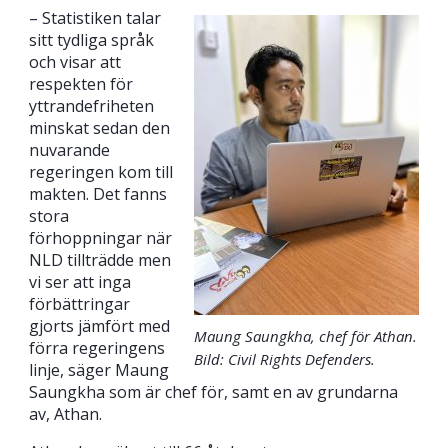
– Statistiken talar
sitt tydliga språk
och visar att
respekten för
yttrandefriheten
minskat sedan den
nuvarande
regeringen kom till
makten. Det fanns
stora
förhoppningar när
NLD tillträdde men
vi ser att inga
förbättringar
gjorts jämfört med
Maung Saungkha, chef för Athan.
förra regeringens
Bild: Civil Rights Defenders.
linje, säger Maung
Saungkha som är chef för, samt en av grundarna
av, Athan.