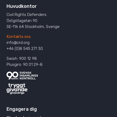
Huvudkontor
Civil Rights Defenders
Östgötagatan 90
SE-116 64 Stockholm, Sverige
Kontakta oss
info@crd.org
+46 (0)8 545 277 30
Swish: 900 12 98
Plusgiro: 90 01 29-8
Engagera dig