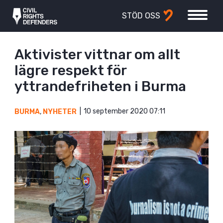
STÖD OSS
Aktivister vittnar om allt
lägre respekt för
yttrandefriheten i Burma
10 september 2020 07:11
BURMA
,
NYHETER