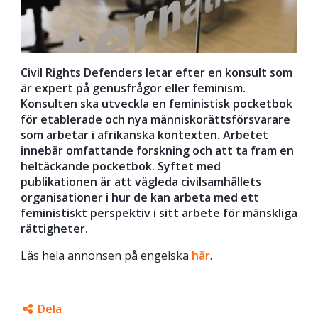
Civil Rights Defenders letar efter en konsult som
är expert på genusfrågor eller feminism.
Konsulten ska utveckla en feministisk pocketbok
för etablerade och nya människorättsförsvarare
som arbetar i afrikanska kontexten. Arbetet
innebär omfattande forskning och att ta fram en
heltäckande pocketbok. Syftet med
publikationen är att vägleda civilsamhällets
organisationer i hur de kan arbeta med ett
feministiskt perspektiv i sitt arbete för mänskliga
rättigheter.
Läs hela annonsen på engelska
här
.
Dela