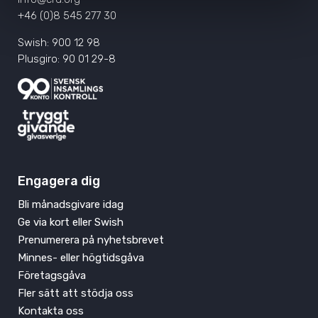
+46 (0)8 545 277 30
Swish: 900 12 98
Plusgiro: 90 01 29-8
Engagera dig
Bli månadsgivare idag
Ge via kort eller Swish
Prenumerera på nyhetsbrevet
Minnes- eller högtidsgåva
Företagsgåva
Fler sätt att stödja oss
Kontakta oss