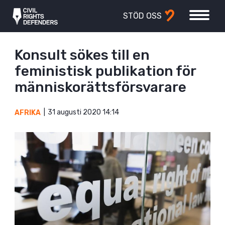
STÖD OSS
Konsult sökes till en
feministisk publikation för
människorättsförsvarare
31 augusti 2020 14:14
AFRIKA