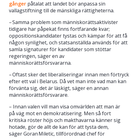
gånger
påtalat att landet bör anpassa sin
vallagstiftning till de mänskliga rättigheterna.
– Samma problem som människorättsaktivister
tidigare har påpekat finns fortfarande kvar;
oppositionskandidater tystas och kämpar för att få
någon synlighet, och statsanställda används för att
samla signaturer för kandidater som stöttar
regeringen, säger en av
människorättsförsvararna.
– Oftast sker det liberaliseringar innan men förtryck
efter ett val i Belarus. Då vet man inte vad man kan
förvänta sig, det är läskigt, säger en annan
människorättsförsvarare.
– Innan valen vill man visa omvärlden att man är
på väg mot en demokratisering. Men så fort
kritiska röster höjs och makthavarna känner sig
hotade, gör de allt de kan för att tysta dem,
säger Goran Miletic, tillförordnad chef för