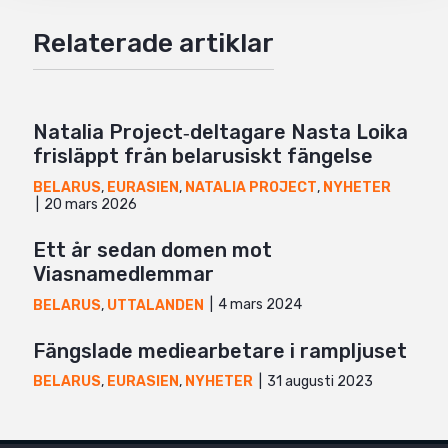
Google+
Relaterade artiklar
Mail
Natalia Project‑deltagare Nasta Loika
frisläppt från belarusiskt fängelse
BELARUS
,
EURASIEN
,
NATALIA PROJECT
,
NYHETER
20 mars 2026
Ett år sedan domen mot
Viasnamedlemmar
4 mars 2024
BELARUS
,
UTTALANDEN
Fängslade mediearbetare i rampljuset
31 augusti 2023
BELARUS
,
EURASIEN
,
NYHETER