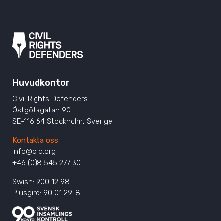
Huvudkontor
Civil Rights Defenders
Östgötagatan 90
SE-116 64 Stockholm, Sverige
Kontakta oss
info@crd.org
+46 (0)8 545 277 30
Swish: 900 12 98
Plusgiro: 90 01 29-8