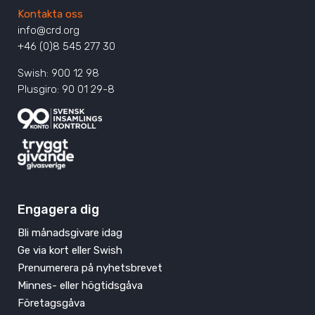
Kontakta oss
info@crd.org
+46 (0)8 545 277 30
Swish: 900 12 98
Plusgiro: 90 01 29-8
Engagera dig
Bli månadsgivare idag
Ge via kort eller Swish
Prenumerera på nyhetsbrevet
Minnes- eller högtidsgåva
Företagsgåva