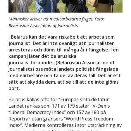
Människor kräver att mediearbetarna friges. Foto:
Belarusian Association of Journalists
I Belarus kan det vara riskabelt att arbeta som
journalist. Det är inte ovanligt att journalister
arresteras och döms till många år i fängelse. I en
kampanj låter det belarusiska
journalistförbundet (Belarusian Association of
Journalists) oss möta landets politiskt fängslade
mediearbetare och ta del av deras fall. Det är ett
sätt att skydda dem, att se till att de inte glöms
bort.
Belarus kallas ofta för ”Europas sista diktatur”.
Landet rankas som 171 av 179 stater i V-Dems
”Liberal Democracy Index” och 157 av 180 på
Reportrar utan gränsers ”World Press Freedom
Index”. Medierna kontrolleras i stor utsträckning av