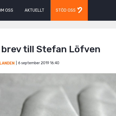
OM OSS
AKTUELLT
STÖD OSS
brev till Stefan Löfven
6 september 2019 16:40
LANDEN