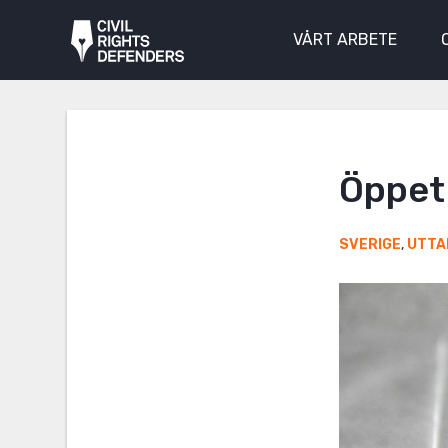
VÅRT ARBETE
Öppet 
SVERIGE
,
UTTA