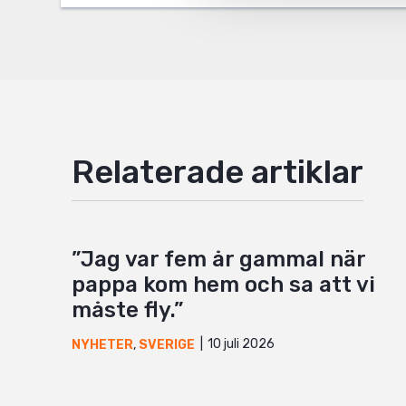
Mail
Relaterade artiklar
”Jag var fem år gammal när
pappa kom hem och sa att vi
måste fly.”
10 juli 2026
NYHETER
,
SVERIGE