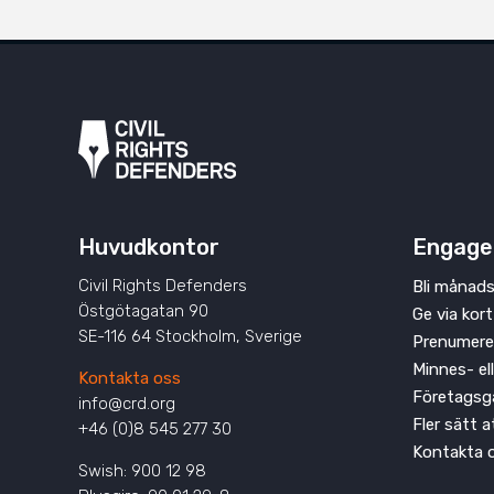
Huvudkontor
Engage
Civil Rights Defenders
Bli månads
Östgötagatan 90
Ge via kort
SE-116 64 Stockholm, Sverige
Prenumere
Minnes- el
Kontakta oss
Företagsg
info@crd.org
Fler sätt 
+46 (0)8 545 277 30
Kontakta 
Swish: 900 12 98