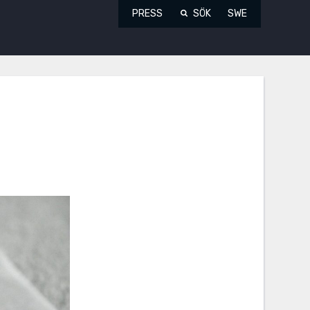
PRESS
SÖK
SWE