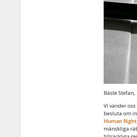
Bäste Stefan,
Vi vänder oss
besluta om in
Human Right
mänskliga rätt
tillräckliga 