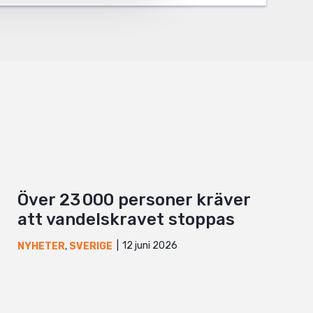
Över 23 000 personer kräver
att vandelskravet stoppas
12 juni 2026
NYHETER
,
SVERIGE