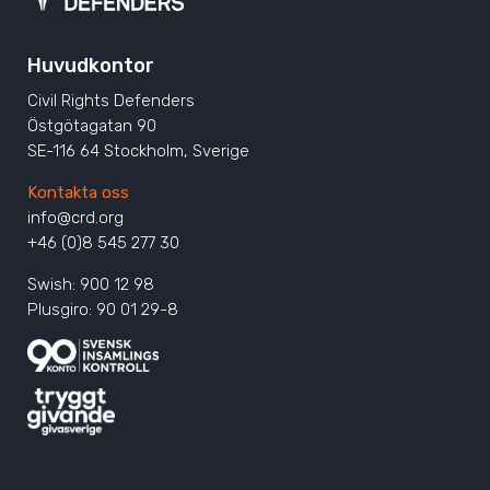
Huvudkontor
Civil Rights Defenders
Östgötagatan 90
SE-116 64 Stockholm, Sverige
Kontakta oss
info@crd.org
+46 (0)8 545 277 30
Swish: 900 12 98
Plusgiro: 90 01 29-8