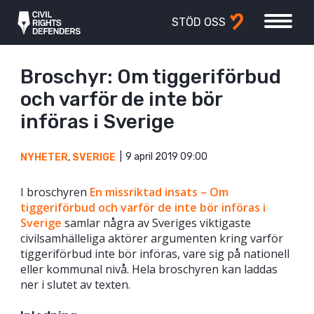
STÖD OSS
Broschyr: Om tiggeriförbud
och varför de inte bör
införas i Sverige
9 april 2019 09:00
NYHETER
,
SVERIGE
I broschyren
En missriktad insats – Om
tiggeriförbud och varför de inte bör införas i
Sverige
samlar några av Sveriges viktigaste
civilsamhälleliga aktörer argumenten kring varför
tiggeriförbud inte bör införas, vare sig på nationell
eller kommunal nivå. Hela broschyren kan laddas
ner i slutet av texten.