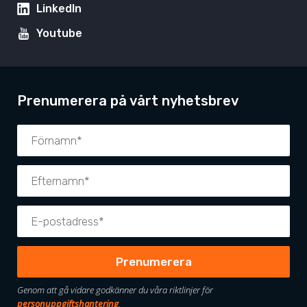
LinkedIn
Youtube
Prenumerera på vårt nyhetsbrev
Genom att gå vidare godkänner du våra riktlinjer för
personuppgiftshantering
.