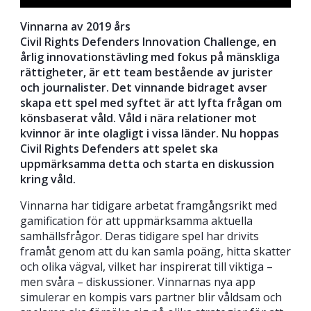
Vinnarna av 2019 års
Civil Rights Defenders Innovation Challenge, en
årlig innovationstävling med fokus på mänskliga
rättigheter, är ett team bestående av jurister
och journalister. Det vinnande bidraget avser
skapa ett spel med syftet är att lyfta frågan om
könsbaserat våld. Våld i nära relationer mot
kvinnor är inte olagligt i vissa länder. Nu hoppas
Civil Rights Defenders att spelet ska
uppmärksamma detta och starta en diskussion
kring våld.
Vinnarna har tidigare arbetat framgångsrikt med
gamification för att uppmärksamma aktuella
samhällsfrågor. Deras tidigare spel har drivits
framåt genom att du kan samla poäng, hitta skatter
och olika vägval, vilket har inspirerat till viktiga –
men svåra – diskussioner. Vinnarnas nya app
simulerar en kompis vars partner blir våldsam och