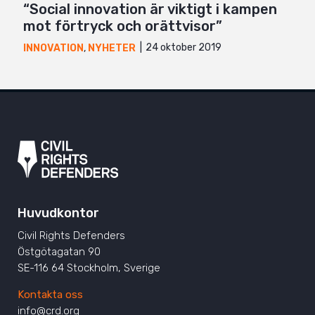
“Social innovation är viktigt i kampen
mot förtryck och orättvisor”
24 oktober 2019
INNOVATION
,
NYHETER
Huvudkontor
Civil Rights Defenders
Östgötagatan 90
SE-116 64 Stockholm, Sverige
Kontakta oss
info@crd.org