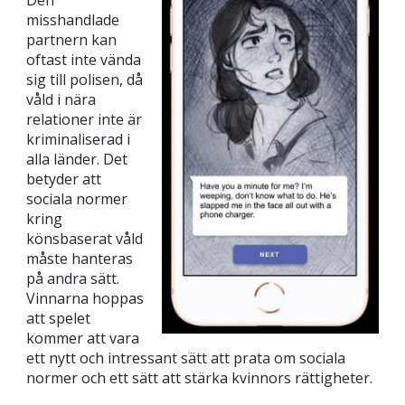
misshandlade
partnern kan
oftast inte vända
sig till polisen, då
våld i nära
relationer inte är
kriminaliserad i
alla länder. Det
betyder att
sociala normer
kring
könsbaserat våld
måste hanteras
på andra sätt.
Vinnarna hoppas
att spelet
kommer att vara
ett nytt och intressant sätt att prata om sociala
normer och ett sätt att stärka kvinnors rättigheter.