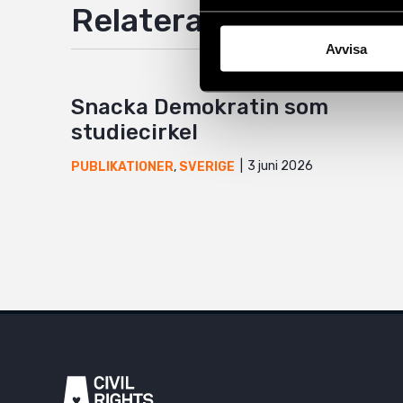
Relaterade artiklar
Avvisa
Snacka Demokratin som
studiecirkel
3 juni 2026
PUBLIKATIONER
,
SVERIGE