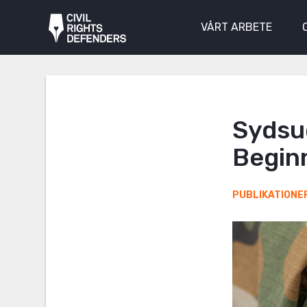
VÅRT ARBETE
Sydsu
Begin
PUBLIKATIONE