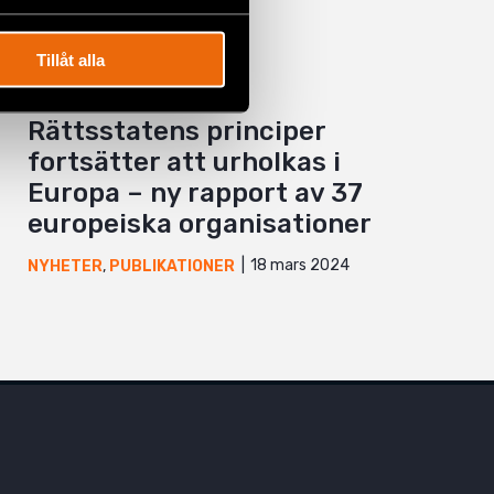
Tillåt alla
Rättsstatens principer
fortsätter att urholkas i
Europa – ny rapport av 37
europeiska organisationer
18 mars 2024
NYHETER
,
PUBLIKATIONER