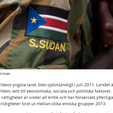
herman.
dens yngsta land, blev självständigt i juli 2011. Landet ä
ärlden, sett till ekonomiska, sociala och politiska faktorer
rättigheter är under all kritik och har förvärrats ytterliga
idigheter bröt ut mellan olika etniska grupper 2013.