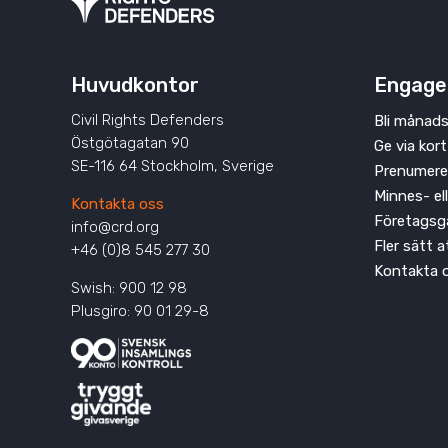
Huvudkontor
Engage
Civil Rights Defenders
Bli månads
Östgötagatan 90
Ge via kort
SE-116 64 Stockholm, Sverige
Prenumere
Minnes- el
Kontakta oss
Företagsg
info@crd.org
Fler sätt 
+46 (0)8 545 277 30
Kontakta 
Swish: 900 12 98
Plusgiro: 90 01 29-8