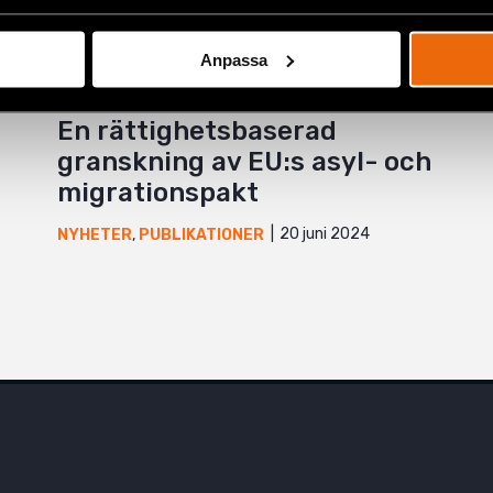
Anpassa
En rättighetsbaserad
granskning av EU:s asyl- och
migrationspakt
20 juni 2024
NYHETER
,
PUBLIKATIONER