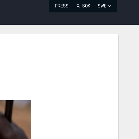
PRESS
SÖK
SWE