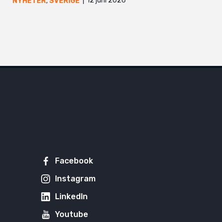
12 juni 2026
NYHETER
,
SVERIGE
Facebook
Instagram
LinkedIn
Youtube