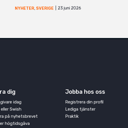
23 juni 2026
NYHETER
,
SVERIGE
ra dig
Jobba hos oss
givare idag
Registrera din profil
 eller Swish
Lediga tjänster
ra på nyhetsbrevet
Praktik
ler högtidsgåva