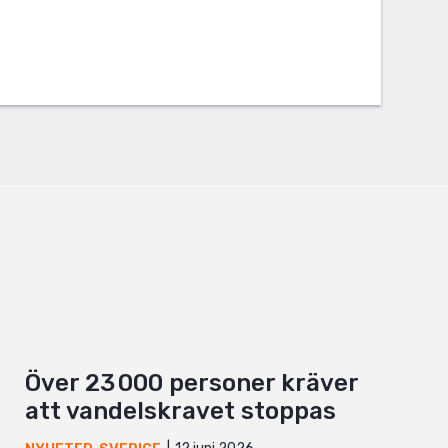
Över 23 000 personer kräver
att vandelskravet stoppas