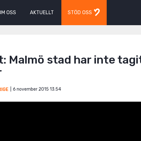
OM OSS
AKTUELLT
STÖD OSS
: Malmö stad har inte tagit
r
6 november 2015 13:54
RIGE