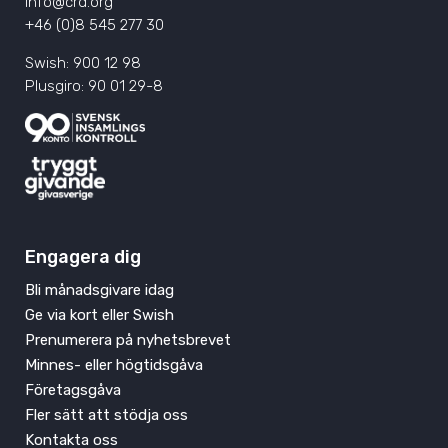
info@crd.org
+46 (0)8 545 277 30
Swish: 900 12 98
Plusgiro: 90 01 29-8
Engagera dig
Bli månadsgivare idag
Ge via kort eller Swish
Prenumerera på nyhetsbrevet
Minnes- eller högtidsgåva
Företagsgåva
Fler sätt att stödja oss
Kontakta oss