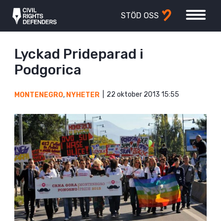
STÖD OSS
Lyckad Prideparad i
Podgorica
22 oktober 2013 15:55
MONTENEGRO
,
NYHETER