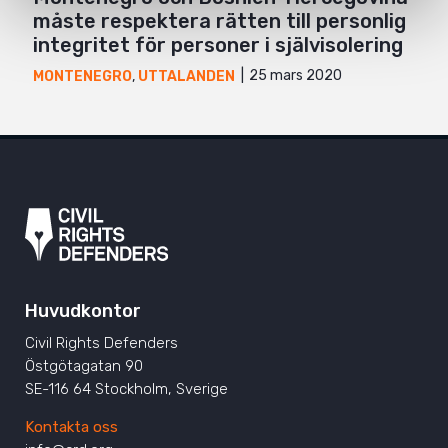
måste respektera rätten till personlig
integritet för personer i självisolering
25 mars 2020
MONTENEGRO
,
UTTALANDEN
Huvudkontor
Civil Rights Defenders
Östgötagatan 90
SE-116 64 Stockholm, Sverige
Kontakta oss