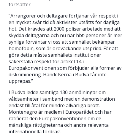
fortsätter:
”Arrangörer och deltagare förtjänar vår respekt i
en mycket svår tid då aktivister utsätts för dagliga
hot. Det krävdes att 2000 poliser arbetade med att
skydda deltagarna och nu när hbt-personer är mer
synliga förväntar vi oss att samhället bekämpar
homofobin, som är oroväckande utspridd. För att
göra detta måste samhällets institutioner
säkerställa respekt för artikel 14 i
Europakonventionen som förbjuder alla former av
diskriminering. Händelserna i Budva får inte
upprepas.”
I Budva ledde samtliga 130 anmälningar om
våldsamheter i samband med en demonstration
endast till åtal för mindre allvarliga brott.
Montenegro är medlem i Europarådet och har
ratifierat den Europakonventionen om de
mänskliga rättigheterna och andra relevanta
internationella fördrag.