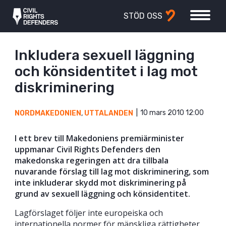
STÖD OSS
Inkludera sexuell läggning
och könsidentitet i lag mot
diskriminering
10 mars 2010 12:00
NORDMAKEDONIEN
,
UTTALANDEN
I ett brev till Makedoniens premiärminister
uppmanar Civil Rights Defenders den
makedonska regeringen att dra tillbala
nuvarande förslag till lag mot diskriminering, som
inte inkluderar skydd mot diskriminering på
grund av sexuell läggning och könsidentitet.
Lagförslaget följer inte europeiska och
internationella normer för mänskliga rättigheter,