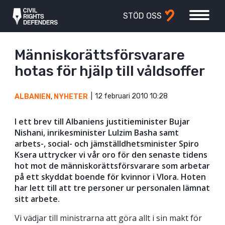
STÖD OSS
Människorättsförsvarare
hotas för hjälp till våldsoffer
12 februari 2010 10:28
ALBANIEN
,
NYHETER
I ett brev till Albaniens justitieminister Bujar
Nishani, inrikesminister Lulzim Basha samt
arbets-, social- och jämställdhetsminister Spiro
Ksera uttrycker vi vår oro för den senaste tidens
hot mot de människorättsförsvarare som arbetar
på ett skyddat boende för kvinnor i Vlora. Hoten
har lett till att tre personer ur personalen lämnat
sitt arbete.
Vi vädjar till ministrarna att göra allt i sin makt för