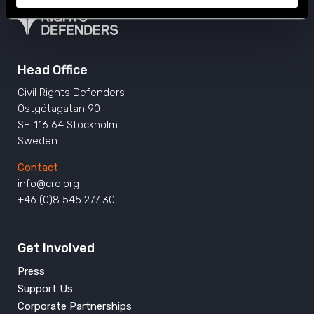
Head Office
Civil Rights Defenders
Östgötagatan 90
SE-116 64 Stockholm
Sweden
Contact
info@crd.org
+46 (0)8 545 277 30
Get Involved
Press
Support Us
Corporate Partnerships