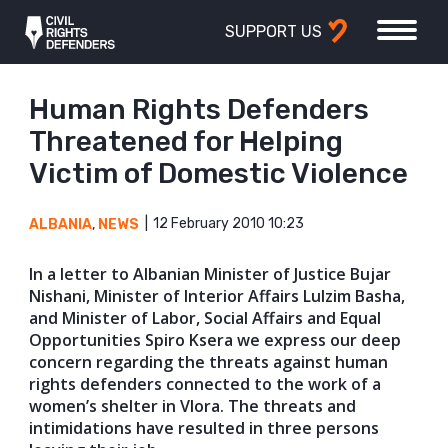
SUPPORT US
Human Rights Defenders
Threatened for Helping
Victim of Domestic Violence
12 February 2010 10:23
ALBANIA
,
NEWS
In a letter to Albanian Minister of Justice Bujar
Nishani, Minister of Interior Affairs Lulzim Basha,
and Minister of Labor, Social Affairs and Equal
Opportunities Spiro Ksera we express our deep
concern regarding the threats against human
rights defenders connected to the work of a
women’s shelter in Vlora. The threats and
intimidations have resulted in three persons