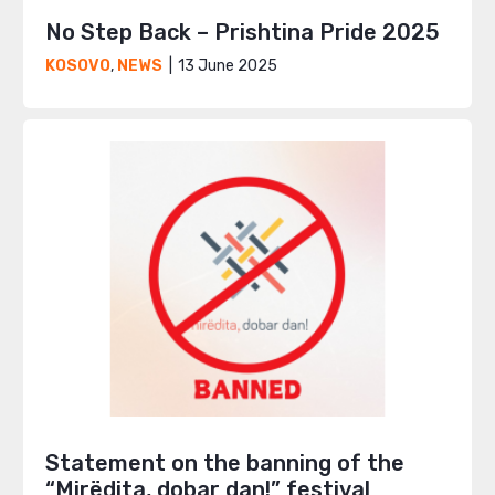
No Step Back – Prishtina Pride 2025
13 June 2025
KOSOVO
,
NEWS
Statement on the banning of the
“Mirëdita, dobar dan!” festival