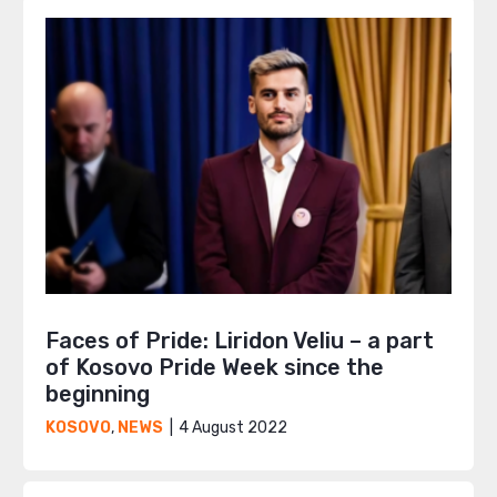
Faces of Pride: Liridon Veliu – a part
of Kosovo Pride Week since the
beginning
4 August 2022
KOSOVO
,
NEWS