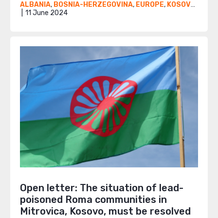
ALBANIA
,
BOSNIA-HERZEGOVINA
,
EUROPE
,
KOSOVO
,
NEW
11 June 2024
Open letter: The situation of lead-
poisoned Roma communities in
Mitrovica, Kosovo, must be resolved