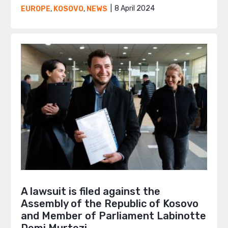
8 April 2024
EUROPE
,
KOSOVO
,
NEWS
A lawsuit is filed against the
Assembly of the Republic of Kosovo
and Member of Parliament Labinotte