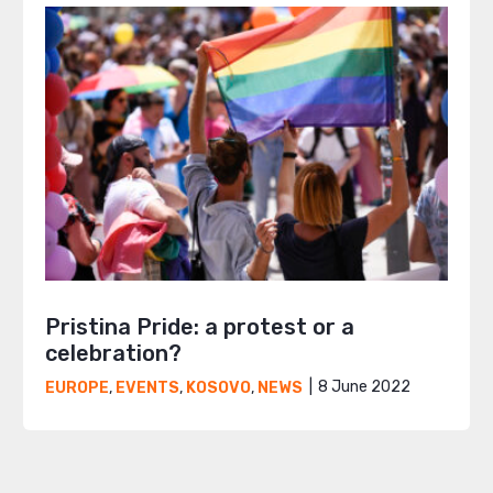
Pristina Pride: a protest or a
celebration?
8 June 2022
EUROPE
,
EVENTS
,
KOSOVO
,
NEWS