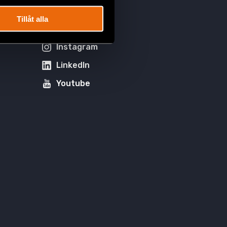
Tillåt alla
Facebook
Instagram
LinkedIn
Youtube