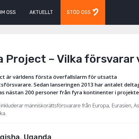
OM OSS
AKTUELLT
STÖD OSS
a Project – Vilka försvarar 
ct är världens första överfallslarm för utsatta
sförsvarare. Sedan lanseringen 2013 har antalet deltag
as nästan 200 personer från fyra kontinenter i projekte
 inkluderar människorättsförsvarare från Europa, Eurasien, As
ka.
gisha, Uganda