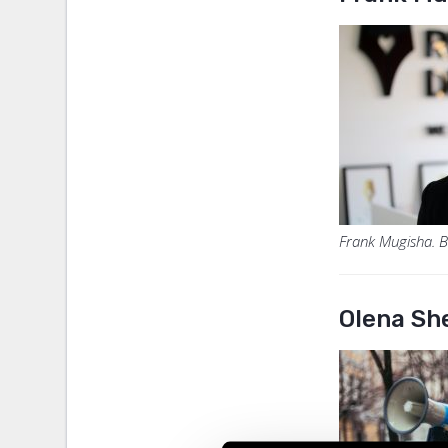
Frank Mugisha. Bi
Olena Sh