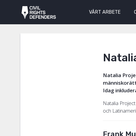
VÅRT ARBETE
Natali
Natalia Proje
människorätt
Idag inkluder
Natalia Project
och Latinameri
Frank Mu