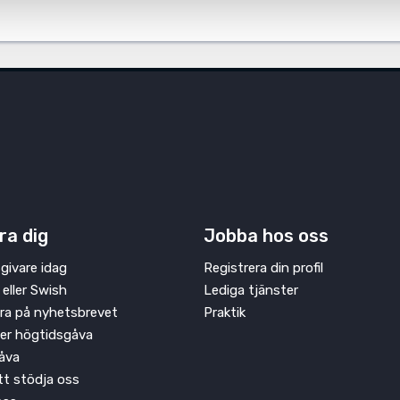
ra dig
Jobba hos oss
givare idag
Registrera din profil
 eller Swish
Lediga tjänster
ra på nyhetsbrevet
Praktik
ler högtidsgåva
åva
att stödja oss