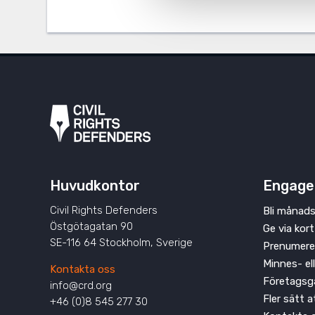
Huvudkontor
Engage
Civil Rights Defenders
Bli månads
Östgötagatan 90
Ge via kort
SE-116 64 Stockholm, Sverige
Prenumere
Minnes- el
Kontakta oss
Företagsg
info@crd.org
Fler sätt 
+46 (0)8 545 277 30