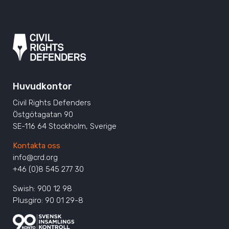
Huvudkontor
Civil Rights Defenders
Östgötagatan 90
SE-116 64 Stockholm, Sverige
Kontakta oss
info@crd.org
+46 (0)8 545 277 30
Swish: 900 12 98
Plusgiro: 90 01 29-8