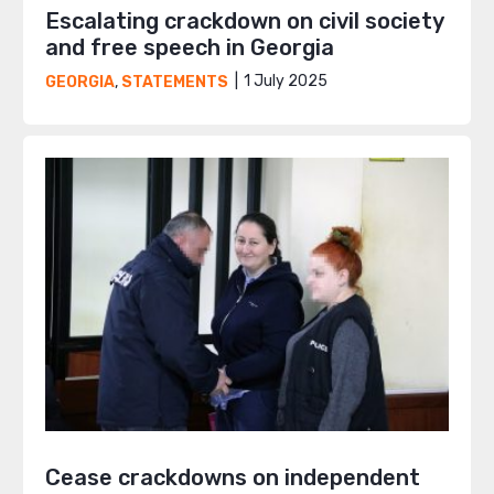
Escalating crackdown on civil society
and free speech in Georgia
1 July 2025
GEORGIA
,
STATEMENTS
Cease crackdowns on independent