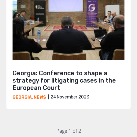
Georgia: Conference to shape a
strategy for litigating cases in the
European Court
24 November 2023
GEORGIA
,
NEWS
Page 1 of 2