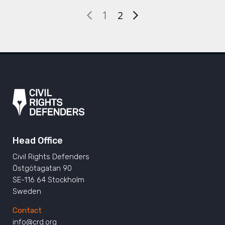
1
2
Head Office
Civil Rights Defenders
Östgötagatan 90
SE-116 64 Stockholm
Sweden
Contact
info@crd.org