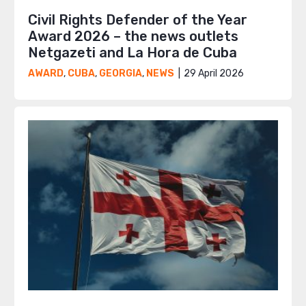
Civil Rights Defender of the Year
Award 2026 – the news outlets
Netgazeti and La Hora de Cuba
29 April 2026
AWARD
,
CUBA
,
GEORGIA
,
NEWS