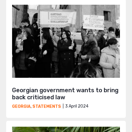
Georgian government wants to bring
back criticised law
3 April 2024
GEORGIA
,
STATEMENTS