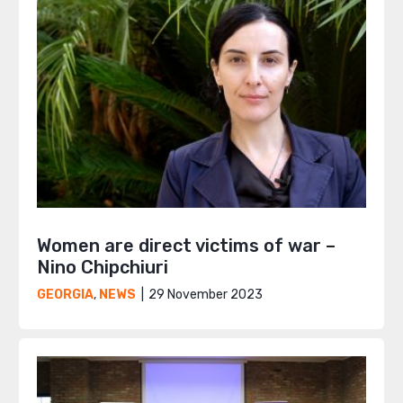
Women are direct victims of war –
Nino Chipchiuri
29 November 2023
GEORGIA
,
NEWS