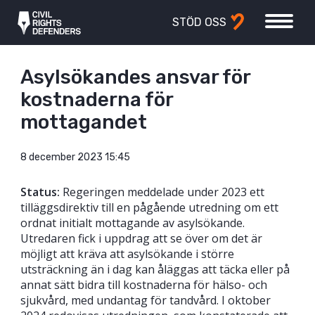
STÖD OSS
Asylsökandes ansvar för
kostnaderna för
mottagandet
8 december 2023 15:45
Status:
Regeringen meddelade under 2023 ett
tilläggsdirektiv till en pågående utredning om ett
ordnat initialt mottagande av asylsökande.
Utredaren fick i uppdrag att se över om det är
möjligt att kräva att asylsökande i större
utsträckning än i dag kan åläggas att täcka eller på
annat sätt bidra till kostnaderna för hälso- och
sjukvård, med undantag för tandvård. I oktober