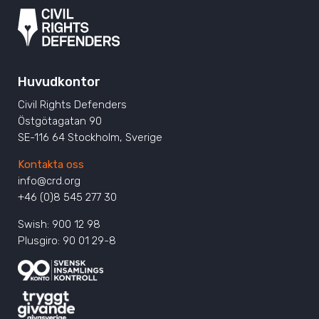
Huvudkontor
Civil Rights Defenders
Östgötagatan 90
SE-116 64 Stockholm, Sverige
Kontakta oss
info@crd.org
+46 (0)8 545 277 30
Swish: 900 12 98
Plusgiro: 90 01 29-8