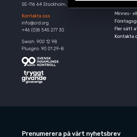
SE-116 64 Stockholm, Sverige
Prenumere
Minnes- el
Kontakta oss
Företagsg
info@crd.org
Fler sätt 
+46 (0)8 545 277 30
Kontakta 
Swish: 900 12 98
Plusgiro: 90 01 29-8
Prenumerera på vårt nyhetsbrev