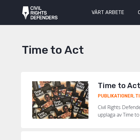
VÅRT ARBETE
Time to Act
Time to Ac
PUBLIKATIONER
,
T
Civil Rights Defend
upplaga av Time to 