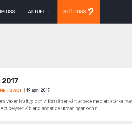
OM OSS
AKTUELLT
STÖD OSS
t 2017
19 april 2017
IME TO ACT
ers växer kraftigt och vi fortsätter vårt arbete med att stärka män
Act belyser vi bland annat de utmaningar och r...