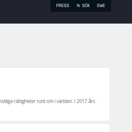
PRESS
SÖK
SWE
skliga rättigheter runt om i världen. I 2017 års