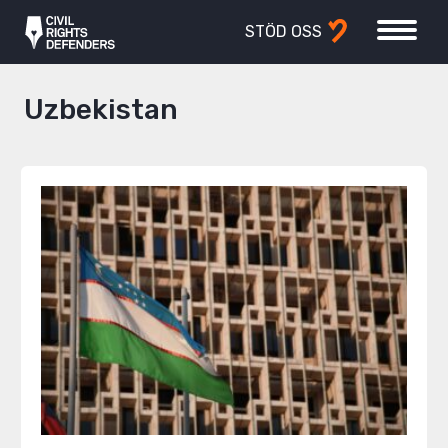
STÖD OSS
Uzbekistan