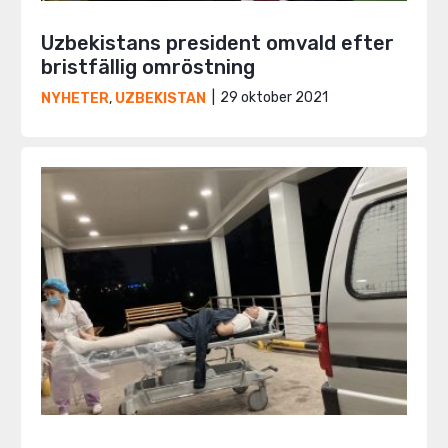
Uzbekistans president omvald efter
bristfällig omröstning
29 oktober 2021
NYHETER
,
UZBEKISTAN