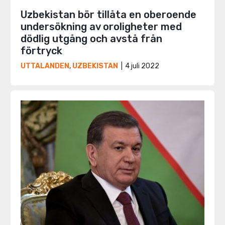
Uzbekistan bör tillåta en oberoende
undersökning av oroligheter med
dödlig utgång och avstå från
förtryck
4 juli 2022
UTTALANDEN
,
UZBEKISTAN