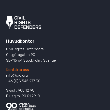
Huvudkontor
Civil Rights Defenders
Östgötagatan 90
SE-116 64 Stockholm, Sverige
Kontakta oss
info@crd.org
+46 (0)8 545 277 30
Swish: 900 12 98
Plusgiro: 90 01 29-8