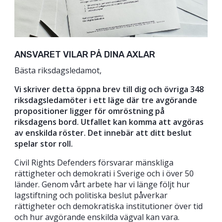
ANSVARET VILAR PÅ DINA AXLAR
Bästa riksdagsledamot,
Vi skriver detta öppna brev till dig och övriga 348
riksdagsledamöter i ett läge där tre avgörande
propositioner ligger för omröstning på
riksdagens bord. Utfallet kan komma att avgöras
av enskilda röster. Det innebär att ditt beslut
spelar stor roll.
Civil Rights Defenders försvarar mänskliga
rättigheter och demokrati i Sverige och i över 50
länder. Genom vårt arbete har vi länge följt hur
lagstiftning och politiska beslut påverkar
rättigheter och demokratiska institutioner över tid
och hur avgörande enskilda vägval kan vara.