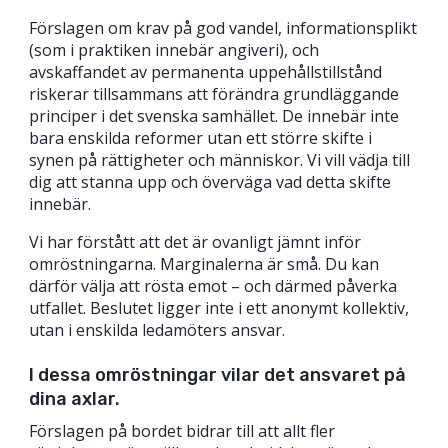
Förslagen om krav på god vandel, informationsplikt
(som i praktiken innebär angiveri), och
avskaffandet av permanenta uppehållstillstånd
riskerar tillsammans att förändra grundläggande
principer i det svenska samhället. De innebär inte
bara enskilda reformer utan ett större skifte i
synen på rättigheter och människor. Vi vill vädja till
dig att stanna upp och överväga vad detta skifte
innebär.
Vi har förstått att det är ovanligt jämnt inför
omröstningarna. Marginalerna är små. Du kan
därför välja att rösta emot – och därmed påverka
utfallet. Beslutet ligger inte i ett anonymt kollektiv,
utan i enskilda ledamöters ansvar.
I dessa omröstningar vilar det ansvaret på
dina axlar.
Förslagen på bordet bidrar till att allt fler