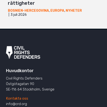
rättigheter
BOSNIEN-HERCEGOVINA
,
EUROPA
,
NYHETER
3 juli 2026
Huvudkontor
Civil Rights Defenders
Östgötagatan 90
SE-116 64 Stockholm, Sverige
Kontakta oss
info@crd.org