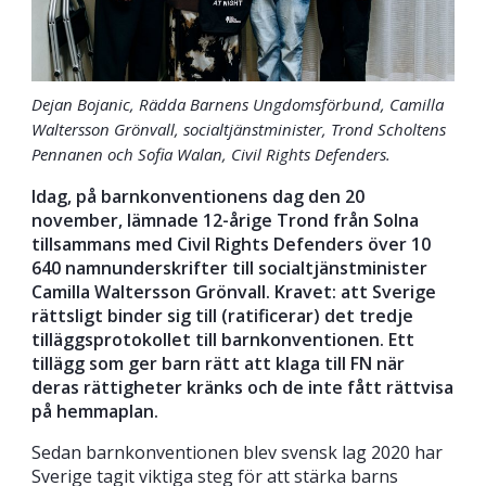
Dejan Bojanic, Rädda Barnens Ungdomsförbund, Camilla
Waltersson Grönvall, socialtjänstminister, Trond Scholtens
Pennanen och Sofia Walan, Civil Rights Defenders.
Idag, på barnkonventionens dag den 20
november, lämnade 12-årige Trond från Solna
tillsammans med Civil Rights Defenders över 10
640 namnunderskrifter till socialtjänstminister
Camilla Waltersson Grönvall. Kravet: att Sverige
rättsligt binder sig till (ratificerar) det tredje
tilläggsprotokollet till barnkonventionen. Ett
tillägg som ger barn rätt att klaga till FN när
deras rättigheter kränks och de inte fått rättvisa
på hemmaplan.
Sedan barnkonventionen blev svensk lag 2020 har
Sverige tagit viktiga steg för att stärka barns