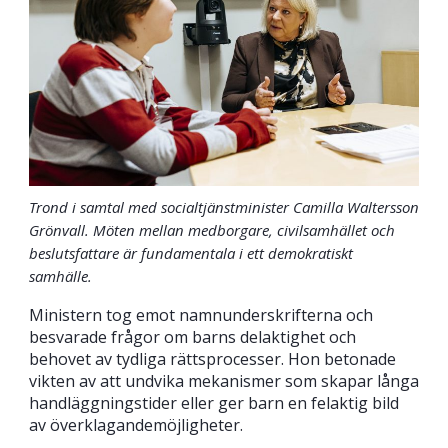
Trond i samtal med socialtjänstminister Camilla Waltersson
Grönvall. Möten mellan medborgare, civilsamhället och
beslutsfattare är fundamentala i ett demokratiskt
samhälle.
Ministern tog emot namnunderskrifterna och
besvarade frågor om barns delaktighet och
behovet av tydliga rättsprocesser. Hon betonade
vikten av att undvika mekanismer som skapar långa
handläggningstider eller ger barn en felaktig bild
av överklagandemöjligheter.