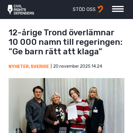
STÖD OSS
12-årige Trond överlämnar
10 000 namn till regeringen:
”Ge barn rätt att klaga”
20 november 2025 14:24
NYHETER
,
SVERIGE