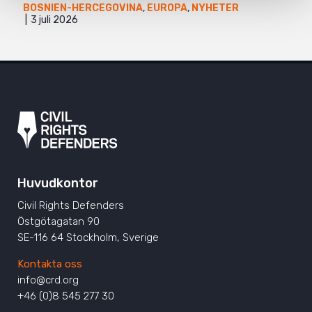
BOSNIEN-HERCEGOVINA
,
EUROPA
,
NYHETER
3 juli 2026
Huvudkontor
Civil Rights Defenders
Östgötagatan 90
SE-116 64 Stockholm, Sverige
Kontakta oss
info@crd.org
+46 (0)8 545 277 30