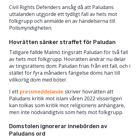
Civil Rights Defenders ansåg då att Paludans
uttalanden utgjorde ett tydligt fall av hets mot
folkgrupp och anmälde en av händelserna till
Polismyndigheten.
Hovrätten sänker straffet för Paludan
Tidigare fällde Malmö tingsrätt Paludan för två fall
av hets mot folkgrupp. Hovrätten ändrar nu delar
av tingsrättens dom: Paludan frias från ett fall, och i
stället för fyra månaders fängelse döms han till
villkorlig dom med böter.
I ett
pressmeddelande
skriver hovrätten att
Paludans kritik mot islam våren 2022 visserligen
kan tolkas som kritik mot religionens anhängare,
men inte nödvändigtvis som hets mot folkgrupp.
Domstolen ignorerar innebörden av
Paludans ord