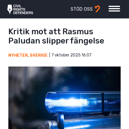
STÖD OSS
Kritik mot att Rasmus
Paludan slipper fängelse
7 oktober 2025 16:07
NYHETER
,
SVERIGE