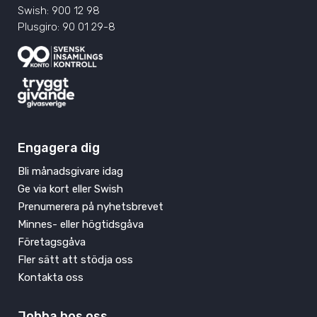
Swish: 900 12 98
Plusgiro: 90 01 29-8
Engagera dig
Bli månadsgivare idag
Ge via kort eller Swish
Prenumerera på nyhetsbrevet
Minnes- eller högtidsgåva
Företagsgåva
Fler sätt att stödja oss
Kontakta oss
Jobba hos oss