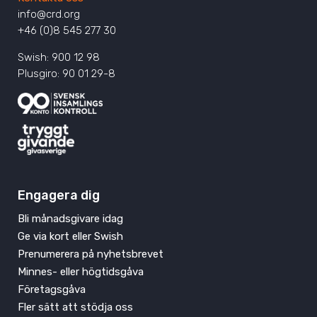
info@crd.org
+46 (0)8 545 277 30
Swish: 900 12 98
Plusgiro: 90 01 29-8
Engagera dig
Bli månadsgivare idag
Ge via kort eller Swish
Prenumerera på nyhetsbrevet
Minnes- eller högtidsgåva
Företagsgåva
Fler sätt att stödja oss