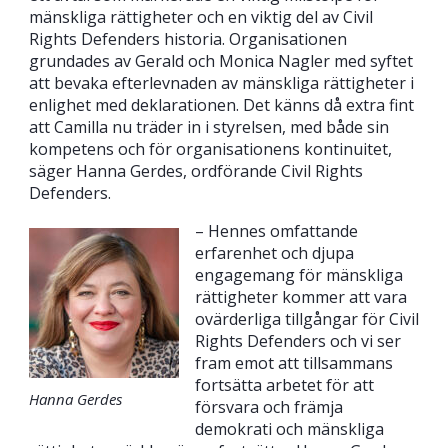
mänskliga rättigheter och en viktig del av Civil
Rights Defenders historia. Organisationen
grundades av Gerald och Monica Nagler med syftet
att bevaka efterlevnaden av mänskliga rättigheter i
enlighet med deklarationen. Det känns då extra fint
att Camilla nu träder in i styrelsen, med både sin
kompetens och för organisationens kontinuitet,
säger Hanna Gerdes, ordförande Civil Rights
Defenders.
– Hennes omfattande
erfarenhet och djupa
engagemang för mänskliga
rättigheter kommer att vara
ovärderliga tillgångar för Civil
Rights Defenders och vi ser
fram emot att tillsammans
fortsätta arbetet för att
Hanna Gerdes
försvara och främja
demokrati och mänskliga