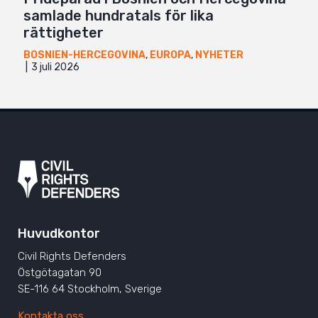
samlade hundratals för lika
rättigheter
BOSNIEN-HERCEGOVINA
,
EUROPA
,
NYHETER
3 juli 2026
Huvudkontor
Civil Rights Defenders
Östgötagatan 90
SE-116 64 Stockholm, Sverige
Kontakta oss